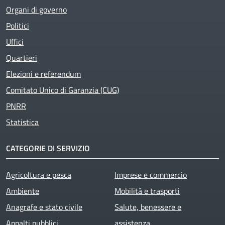
Organi di governo
Politici
Uffici
Quartieri
Elezioni e referendum
Comitato Unico di Garanzia (CUG)
PNRR
Statistica
CATEGORIE DI SERVIZIO
Agricoltura e pesca
Imprese e commercio
Ambiente
Mobilità e trasporti
Anagrafe e stato civile
Salute, benessere e
Appalti pubblici
assistenza