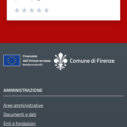
Valuta 1 stelle su 5
Valuta 2 stelle su 5
Valuta 3 stelle su 5
Valuta 4 stelle su 5
Valuta 5 stelle su 5
Comune di Firenze
AMMINISTRAZIONE
Aree amministrative
Active
Documenti e dati
Enti e fondazioni