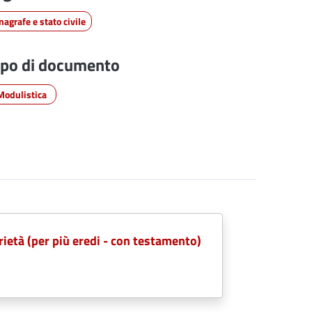
nagrafe e stato civile
ipo di documento
Modulistica
rietà (per più eredi - con testamento)