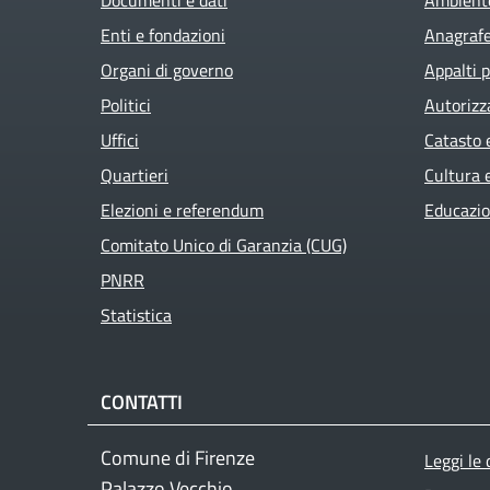
Enti e fondazioni
Anagrafe 
Organi di governo
Appalti p
Politici
Autorizz
Uffici
Catasto 
Quartieri
Cultura 
Elezioni e referendum
Educazio
Comitato Unico di Garanzia (CUG)
PNRR
Statistica
CONTATTI
Foo
Comune di Firenze
Leggi le
Palazzo Vecchio