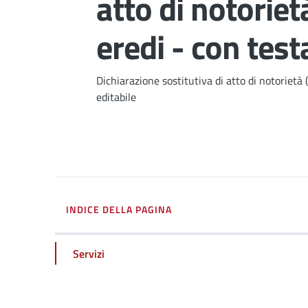
atto di notoriet
eredi - con tes
Dettagli
Dichiarazione sostitutiva di atto di notorietà 
editabile
INDICE DELLA PAGINA
Servizi