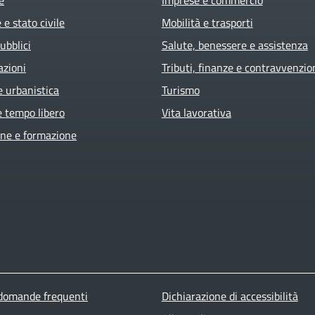
e stato civile
Mobilità e trasporti
ubblici
Salute, benessere e assistenza
azioni
Tributi, finanze e contravvenzio
e urbanistica
Turismo
e tempo libero
Vita lavorativa
ne e formazione
ter menu
 domande frequenti
Dichiarazione di accessibilità