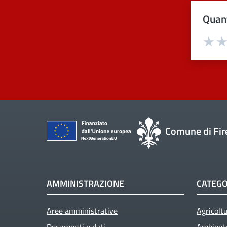
Quant
Val
Comune di Fir
AMMINISTRAZIONE
CATEGO
Aree amministrative
Agricolt
Active
Documenti e dati
Ambient