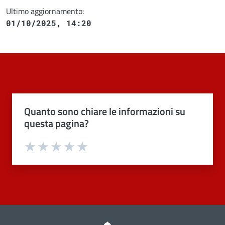
Ultimo aggiornamento:
01/10/2025, 14:20
Quanto sono chiare le informazioni su
questa pagina?
Valuta 1 stelle su 5
Valuta 2 stelle su 5
Valuta 3 stelle su 5
Valuta 4 stelle su 5
Valuta 5 stelle su 5