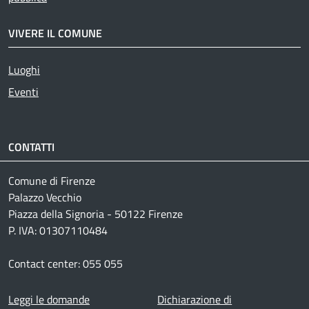
VIVERE IL COMUNE
Luoghi
Eventi
CONTATTI
Comune di Firenze
Palazzo Vecchio
Piazza della Signoria - 50122 Firenze
P. IVA: 01307110484
Contact center: 055 055
Footer menu
Leggi le domande
Dichiarazione di