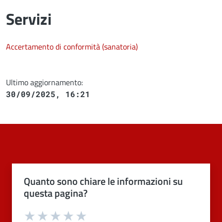
Servizi
Accertamento di conformità (sanatoria)
Ultimo aggiornamento:
30/09/2025, 16:21
Quanto sono chiare le informazioni su
questa pagina?
Valuta 1 stelle su 5
Valuta 2 stelle su 5
Valuta 3 stelle su 5
Valuta 4 stelle su 5
Valuta 5 stelle su 5