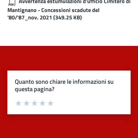
Avvertenza estumulazioni d'ufficio Cimitero di
Mantignano - Concessioni scadute del
'80/'87_nov. 2021
(349.25 KB)
Quanto sono chiare le informazioni su
questa pagina?
Valuta 1 stelle su 5
Valuta 2 stelle su 5
Valuta 3 stelle su 5
Valuta 4 stelle su 5
Valuta 5 stelle su 5