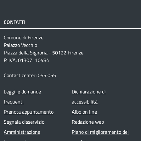
CONTATTI
Comune di Firenze
Palazzo Vecchio
Piazza della Signoria - 50122 Firenze
P. IVA: 01307110484
Contact center: 055 055
Footer menu
Leggi le domande
Dichiarazione di
frequenti
accessibilità
Prenota appuntamento
Albo on line
Segnala disservizio
Redazione web
Amministrazione
Piano di miglioramento dei