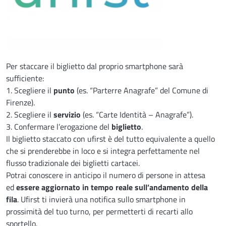
Descrizione
Per staccare il biglietto dal proprio smartphone sarà
sufficiente:
1. Scegliere il
punto
(es. “Parterre Anagrafe” del Comune di
Firenze).
2. Scegliere il
servizio
(es. “Carte Identità – Anagrafe”).
3. Confermare l’erogazione del
biglietto
.
Il biglietto staccato con ufirst è del tutto equivalente a quello
che si prenderebbe in loco e si integra perfettamente nel
flusso tradizionale dei biglietti cartacei.
Potrai conoscere in anticipo il numero di persone in attesa
ed
essere aggiornato in tempo reale sull’andamento della
fila
. Ufirst ti invierà una notifica sullo smartphone in
prossimità del tuo turno, per permetterti di recarti allo
sportello.