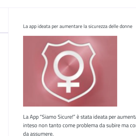
La app ideata per aumentare la sicurezza delle donne
Image
Descrizione
La App “Siamo Sicure!” è stata ideata per aument
inteso non tanto come problema da subire ma co
da assumere.