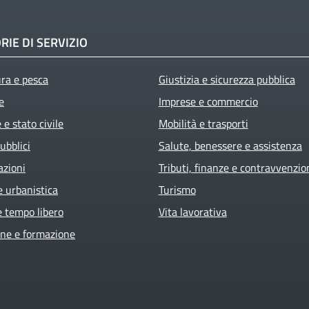
RIE DI SERVIZIO
ura e pesca
Giustizia e sicurezza pubblica
e
Imprese e commercio
e stato civile
Mobilità e trasporti
ubblici
Salute, benessere e assistenza
azioni
Tributi, finanze e contravvenzio
e urbanistica
Turismo
e tempo libero
Vita lavorativa
ne e formazione