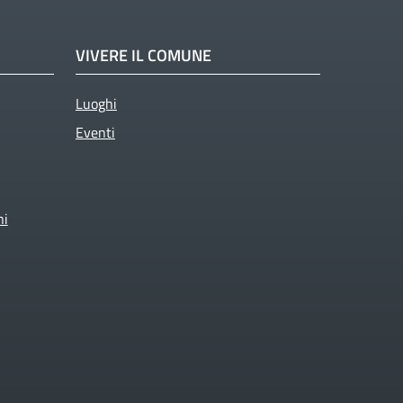
VIVERE IL COMUNE
Luoghi
Eventi
ni