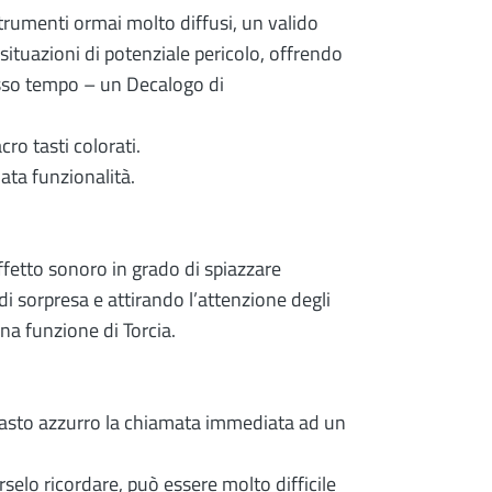
trumenti ormai molto diffusi, un valido
situazioni di potenziale pericolo, offrendo
tesso tempo – un Decalogo di
ro tasti colorati.
ata funzionalità.
effetto sonoro in grado di spiazzare
i sorpresa e attirando l’attenzione degli
na funzione di Torcia.
 tasto azzurro la chiamata immediata ad un
elo ricordare, può essere molto difficile