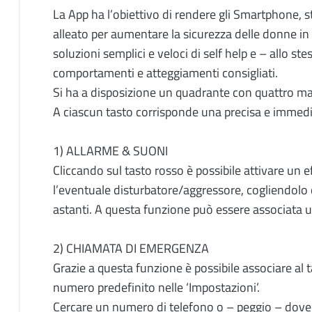
La App ha l’obiettivo di rendere gli Smartphone, s
alleato per aumentare la sicurezza delle donne in 
soluzioni semplici e veloci di self help e – allo s
comportamenti e atteggiamenti consigliati.
Si ha a disposizione un quadrante con quattro mac
A ciascun tasto corrisponde una precisa e immedi
1) ALLARME & SUONI
Cliccando sul tasto rosso è possibile attivare un 
l’eventuale disturbatore/aggressore, cogliendolo d
astanti. A questa funzione può essere associata u
2) CHIAMATA DI EMERGENZA
Grazie a questa funzione è possibile associare al
numero predefinito nelle ‘Impostazioni’.
Cercare un numero di telefono o – peggio – dovers