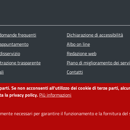
ter menu
 domande frequenti
Dichiarazione di accessibilità
 appuntamento
Albo on line
disservizio
Redazione web
razione trasparente
Piano di miglioramento dei servi
li
Contatti
 parti. Se non acconsenti all'utilizzo dei cookie di terze parti, a
a la privacy policy.
Più informazioni
ente necessari per garantire il funzionamento e la fornitura del s