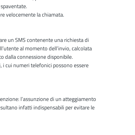
 spaventate.
rtire velocemente la chiamata.
nviare un SMS contenente una richiesta di
ll’utente al momento dell’invio, calcolata
o dalla connessione disponibile.
, i cui numeri telefonici possono essere
venzione: l’assunzione di un atteggiamento
ltano infatti indispensabili per evitare le