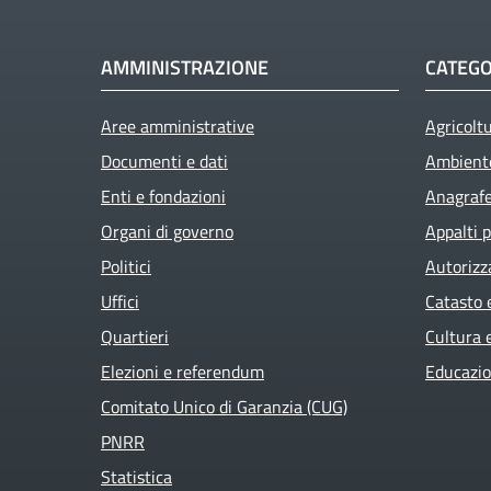
AMMINISTRAZIONE
CATEGO
Aree amministrative
Agricolt
Documenti e dati
Ambient
Enti e fondazioni
Anagrafe 
Organi di governo
Appalti p
Politici
Autorizz
Uffici
Catasto 
Quartieri
Cultura 
Elezioni e referendum
Educazio
Comitato Unico di Garanzia (CUG)
PNRR
Statistica