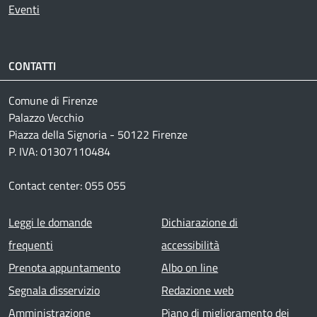
Eventi
CONTATTI
Comune di Firenze
Palazzo Vecchio
Piazza della Signoria - 50122 Firenze
P. IVA: 01307110484
Contact center: 055 055
Footer menu
Leggi le domande
Dichiarazione di
frequenti
accessibilità
Prenota appuntamento
Albo on line
Segnala disservizio
Redazione web
Amministrazione
Piano di miglioramento dei