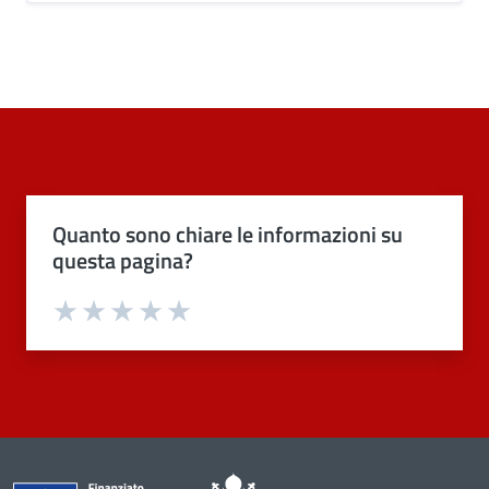
Quanto sono chiare le informazioni su
questa pagina?
Valuta 1 stelle su 5
Valuta 2 stelle su 5
Valuta 3 stelle su 5
Valuta 4 stelle su 5
Valuta 5 stelle su 5