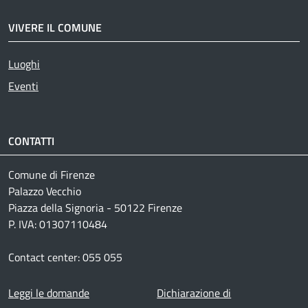
VIVERE IL COMUNE
Luoghi
Eventi
CONTATTI
Comune di Firenze
Palazzo Vecchio
Piazza della Signoria - 50122 Firenze
P. IVA: 01307110484
Contact center: 055 055
Footer menu
Leggi le domande
Dichiarazione di