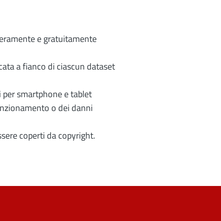
liberamente e gratuitamente
icata a fianco di ciascun dataset
oni per smartphone e tablet
funzionamento o dei danni
essere coperti da copyright.