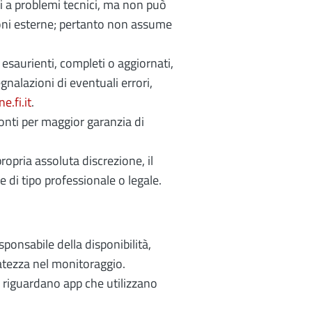
li a problemi tecnici, ma non può
zioni esterne; pertanto non assume
 esaurienti, completi o aggiornati,
alazioni di eventuali errori,
.fi.it
.
fonti per maggior garanzia di
ropria assoluta discrezione, il
 di tipo professionale o legale.
sponsabile della disponibilità,
atezza nel monitoraggio.
e riguardano app che utilizzano