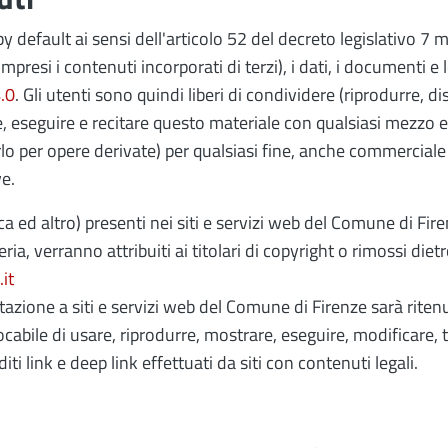
by default ai sensi dell'articolo 52 del decreto legislativo 7
resi i contenuti incorporati di terzi), i dati, i documenti e l
.0
. Gli utenti sono quindi liberi di condividere (riprodurre, d
e, eseguire e recitare questo materiale con qualsiasi mezzo 
arlo per opere derivate) per qualsiasi fine, anche commerciale 
e.
ed altro) presenti nei siti e servizi web del Comune di Firen
ria, verranno attribuiti ai titolari di copyright o rimossi die
it
azione a siti e servizi web del Comune di Firenze sarà riten
revocabile di usare, riprodurre, mostrare, eseguire, modificare,
ti link e deep link effettuati da siti con contenuti legali.