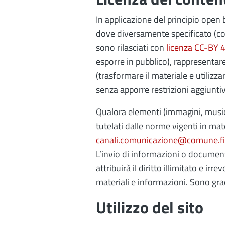
In applicazione del principio open 
dove diversamente specificato (comp
sono rilasciati con
licenza CC-BY 4
esporre in pubblico), rappresentar
(trasformare il materiale e utilizz
senza apporre restrizioni aggiuntiv
Qualora elementi (immagini, musica 
tutelati dalle norme vigenti in mate
canali.comunicazione@comune.fi.
L’invio di informazioni o document
attribuirà il diritto illimitato e ir
materiali e informazioni. Sono gradi
Utilizzo del sito