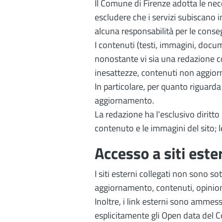
Il Comune di Firenze adotta le nec
escludere che i servizi subiscano 
alcuna responsabilità per le cons
I contenuti (testi, immagini, docum
nonostante vi sia una redazione c
inesattezze, contenuti non aggior
In particolare, per quanto riguarda
aggiornamento.
La redazione ha l'esclusivo diritto 
contenuto e le immagini del sito; 
Accesso a siti este
I siti esterni collegati non sono so
aggiornamento, contenuti, opinioni
Inoltre, i link esterni sono ammess
esplicitamente gli Open data del 