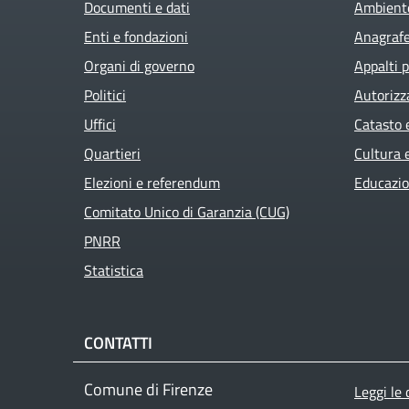
Documenti e dati
Ambient
Enti e fondazioni
Anagrafe 
Organi di governo
Appalti p
Politici
Autorizz
Uffici
Catasto 
Quartieri
Cultura 
Elezioni e referendum
Educazio
Comitato Unico di Garanzia (CUG)
PNRR
Statistica
CONTATTI
Foo
Comune di Firenze
Leggi le