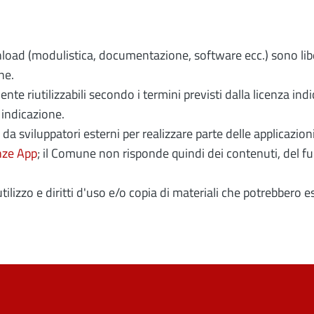
download (modulistica, documentazione, software ecc.) sono 
ne.
te riutilizzabili secondo i termini previsti dalla licenza ind
 indicazione.
i da sviluppatori esterni per realizzare parte delle applicazi
nze App
; il Comune non risponde quindi dei contenuti, del 
 utilizzo e diritti d'uso e/o copia di materiali che potrebbero 