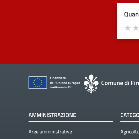
Quant
Val
Comune di Fir
AMMINISTRAZIONE
CATEGO
Aree amministrative
Agricolt