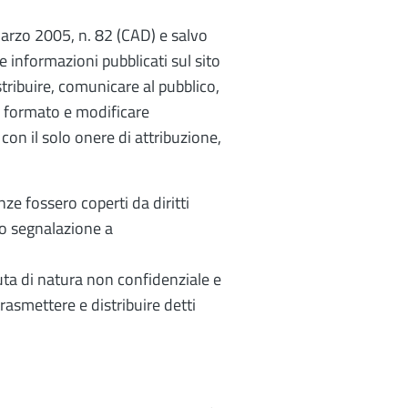
 marzo 2005, n. 82 (CAD) e salvo
e informazioni pubblicati sul sito
istribuire, comunicare al pubblico,
e formato e modificare
con il solo onere di attribuzione,
ze fossero coperti da diritti
tro segnalazione a
uta di natura non confidenziale e
 trasmettere e distribuire detti