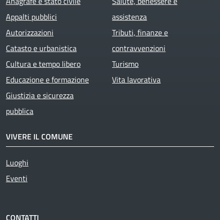
Anagrafe e stato civile
Salute, benessere e
Appalti pubblici
assistenza
Autorizzazioni
Tributi, finanze e
Catasto e urbanistica
contravvenzioni
Cultura e tempo libero
Turismo
Educazione e formazione
Vita lavorativa
Giustizia e sicurezza
pubblica
VIVERE IL COMUNE
Luoghi
Eventi
CONTATTI