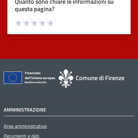
Quanto sono chiare le informazioni su
questa pagina?
Valuta 1 stelle su 5
Valuta 2 stelle su 5
Valuta 3 stelle su 5
Valuta 4 stelle su 5
Valuta 5 stelle su 5
Comune di Firenze
AMMINISTRAZIONE
Aree amministrative
Documenti e dati