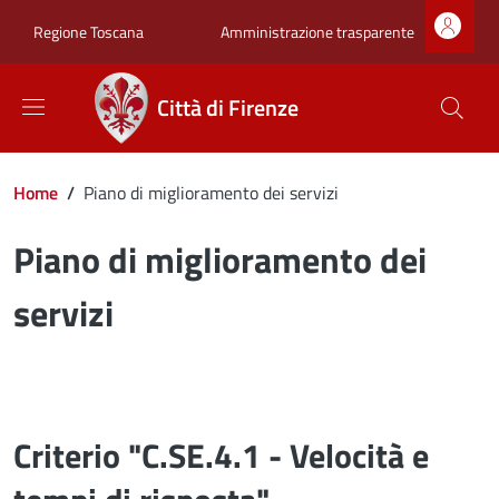
Salta al contenuto principale
Skip to footer content
Zona superiore sot
Amministrazione trasparente
Regione Toscana
Città di Firenze
Briciole di pane
Home
/
Piano di miglioramento dei servizi
Piano di miglioramento dei
servizi
Criterio "C.SE.4.1 - Velocità e