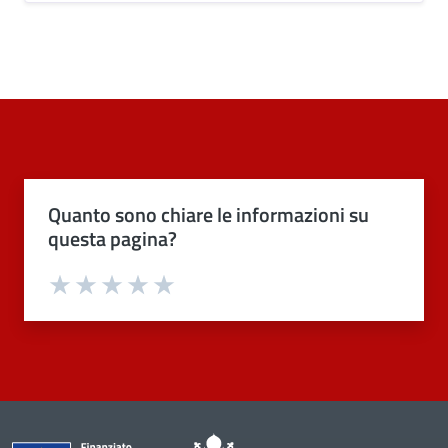
Quanto sono chiare le informazioni su
questa pagina?
Valuta 1 stelle su 5
Valuta 2 stelle su 5
Valuta 3 stelle su 5
Valuta 4 stelle su 5
Valuta 5 stelle su 5