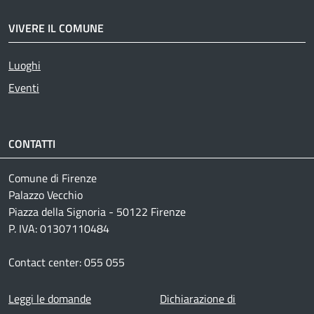
VIVERE IL COMUNE
Luoghi
Eventi
CONTATTI
Comune di Firenze
Palazzo Vecchio
Piazza della Signoria - 50122 Firenze
P. IVA: 01307110484
Contact center: 055 055
Footer menu
Leggi le domande
Dichiarazione di