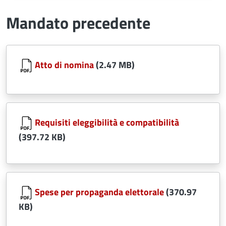
Mandato precedente
Document
Atto di nomina
(2.47 MB)
Document
Requisiti eleggibilità e compatibilità
(397.72 KB)
Document
Spese per propaganda elettorale
(370.97
KB)