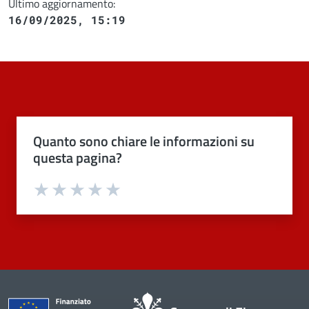
Ultimo aggiornamento:
16/09/2025, 15:19
Quanto sono chiare le informazioni su
questa pagina?
Valuta 1 stelle su 5
Valuta 2 stelle su 5
Valuta 3 stelle su 5
Valuta 4 stelle su 5
Valuta 5 stelle su 5