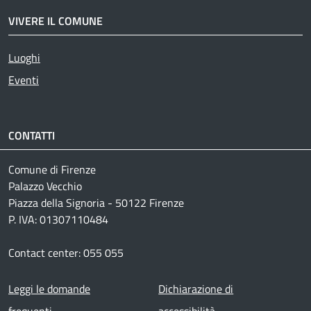
VIVERE IL COMUNE
Luoghi
Eventi
CONTATTI
Comune di Firenze
Palazzo Vecchio
Piazza della Signoria - 50122 Firenze
P. IVA: 01307110484
Contact center: 055 055
Footer menu
Leggi le domande
Dichiarazione di