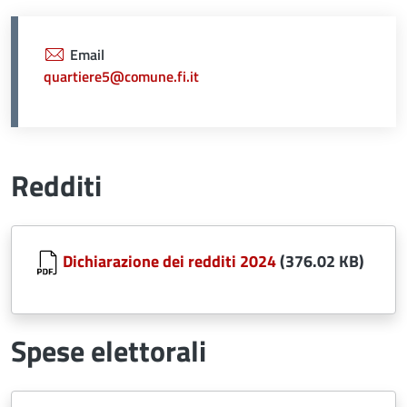
Email
quartiere5@comune.fi.it
Redditi
Document
Dichiarazione dei redditi 2024
(376.02 KB)
Spese elettorali
Document