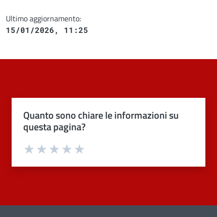
Ultimo aggiornamento:
15/01/2026, 11:25
Quanto sono chiare le informazioni su
questa pagina?
Valuta 1 stelle su 5
Valuta 2 stelle su 5
Valuta 3 stelle su 5
Valuta 4 stelle su 5
Valuta 5 stelle su 5