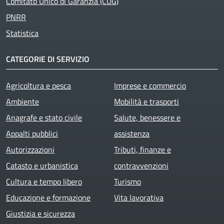
Comitato Unico di Garanzia (CUG)
PNRR
Statistica
CATEGORIE DI SERVIZIO
Agricoltura e pesca
Imprese e commercio
Ambiente
Mobilità e trasporti
Anagrafe e stato civile
Salute, benessere e
Appalti pubblici
assistenza
Autorizzazioni
Tributi, finanze e
Catasto e urbanistica
contravvenzioni
Cultura e tempo libero
Turismo
Educazione e formazione
Vita lavorativa
Giustizia e sicurezza