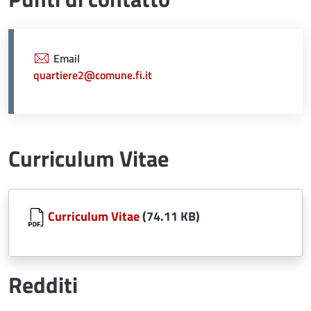
Email
quartiere2@comune.fi.it
Curriculum Vitae
Document
Curriculum Vitae
(74.11 KB)
Redditi