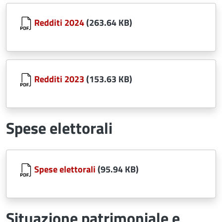
Document
Redditi 2024
(263.64 KB)
Document
Redditi 2023
(153.63 KB)
Spese elettorali
Document
Spese elettorali
(95.94 KB)
Situazione patrimoniale e