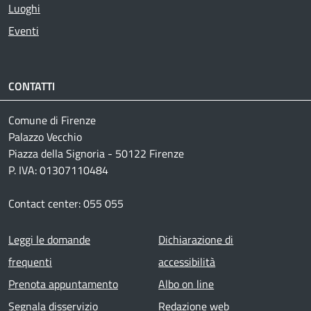
Luoghi
Eventi
CONTATTI
Comune di Firenze
Palazzo Vecchio
Piazza della Signoria - 50122 Firenze
P. IVA: 01307110484
Contact center: 055 055
Footer menu
Leggi le domande
Dichiarazione di
frequenti
accessibilità
Prenota appuntamento
Albo on line
Segnala disservizio
Redazione web