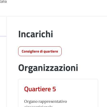
talia
Incarichi
Consigliere di quartiere
Organizzazioni
Quartiere 5
Organo rappresentativo