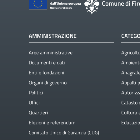
Comune di Fir
AMMINISTRAZIONE
CATEGO
Aree amministrative
Agricolt
Documenti e dati
Ambient
Enti e fondazioni
Anagrafe 
Organi di governo
Appalti p
Active
Politici
Autorizz
Uffici
Catasto 
Quartieri
Cultura 
Elezioni e referendum
Educazio
Comitato Unico di Garanzia (CUG)