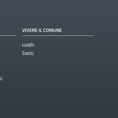
VIVERE IL COMUNE
Luoghi
Eventi
ni