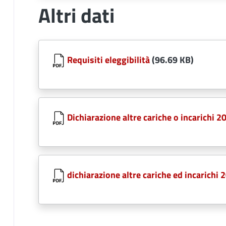
Altri dati
Document
Requisiti eleggibilità
(96.69 KB)
Document
Dichiarazione altre cariche o incarichi 2
Document
dichiarazione altre cariche ed incarichi 