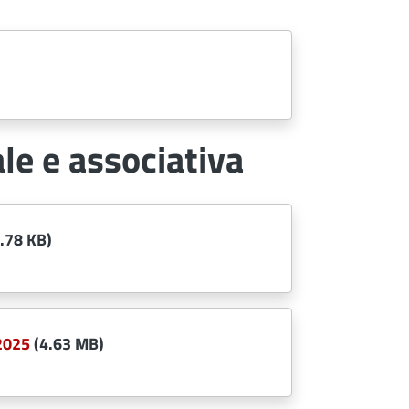
le e associativa
.78 KB)
 2025
(4.63 MB)