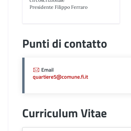
circoscrizionale
Presidente Filippo Ferraro
Punti di contatto
Email
quartiere5@comune.fi.it
Curriculum Vitae
Document