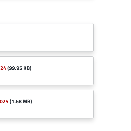
024
(99.95 KB)
2025
(1.68 MB)