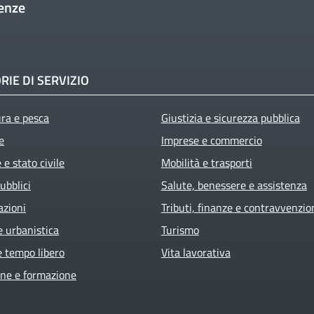
enze
RIE DI SERVIZIO
ura e pesca
Giustizia e sicurezza pubblica
e
Imprese e commercio
e stato civile
Mobilità e trasporti
ubblici
Salute, benessere e assistenza
azioni
Tributi, finanze e contravvenzio
e urbanistica
Turismo
e tempo libero
Vita lavorativa
ne e formazione