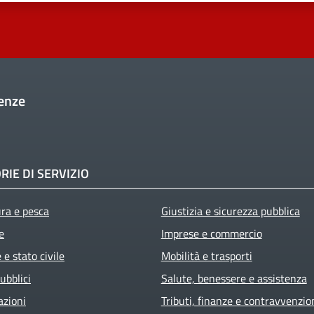
enze
RIE DI SERVIZIO
ura e pesca
Giustizia e sicurezza pubblica
e
Imprese e commercio
e stato civile
Mobilità e trasporti
ubblici
Salute, benessere e assistenza
azioni
Tributi, finanze e contravvenzio