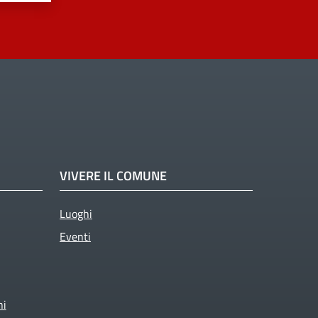
VIVERE IL COMUNE
Luoghi
Eventi
ni