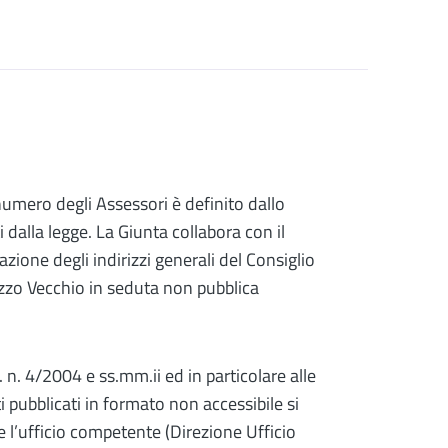
umero degli Assessori è definito dallo
 dalla legge. La Giunta collabora con il
zione degli indirizzi generali del Consiglio
azzo Vecchio in seduta non pubblica
 L. n. 4/2004 e ss.mm.ii ed in particolare alle
i pubblicati in formato non accessibile si
re l’ufficio competente (Direzione Ufficio