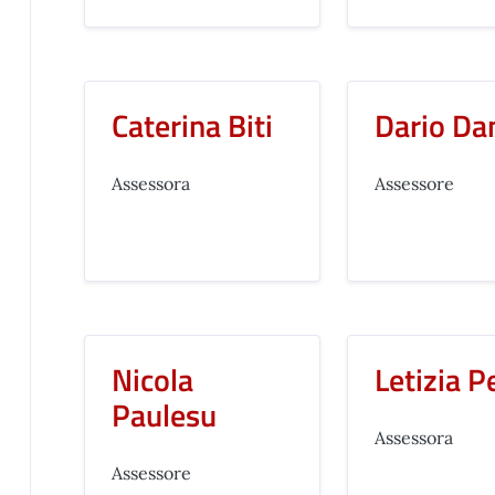
Caterina Biti
Dario Da
Assessora
Assessore
Nicola
Letizia P
Paulesu
Assessora
Assessore