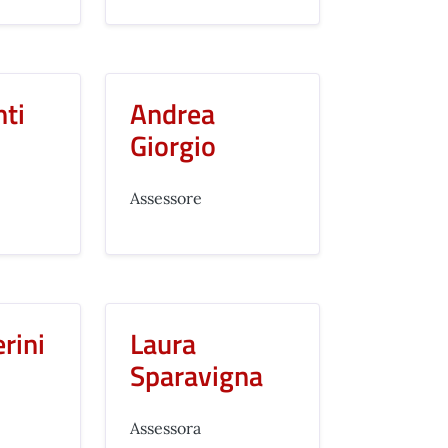
nti
Andrea
Giorgio
Assessore
erini
Laura
Sparavigna
Assessora