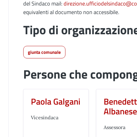
del Sindaco mail:
direzione.ufficiodelsindaco@com
equivalenti al documento non accessibile.
Tipo di organizzazion
giunta comunale
Persone che compongo
Paola Galgani
Benedet
Albanes
Vicesindaca
Assessora