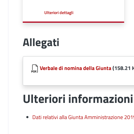
a proposito di
Ulteriori dettagli
Allegati
Document
Verbale di nomina della Giunta
(158.21 
Ulteriori informazioni
Dati relativi alla Giunta Amministrazione 201