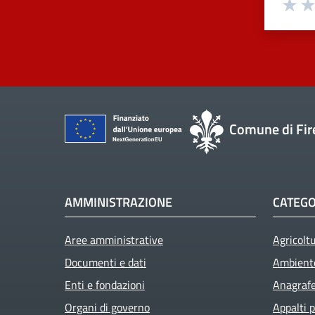
Val
Comune di Fir
AMMINISTRAZIONE
CATEGO
Aree amministrative
Agricolt
Active
Documenti e dati
Ambient
Enti e fondazioni
Anagrafe 
Organi di governo
Appalti p