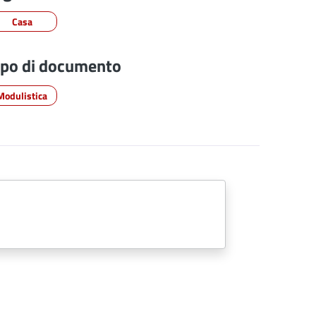
Casa
ipo di documento
Modulistica