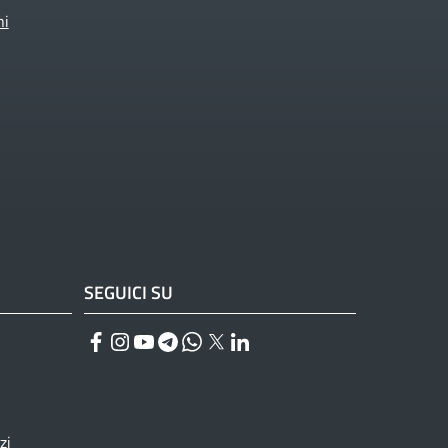
ni
SEGUICI SU
Facebook
Instagram
YouTube
Telegram
WhatsApp
Twitter
Linkedin
zi