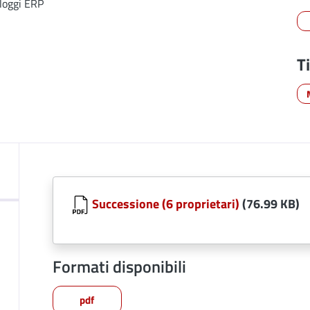
lloggi ERP
T
Successione (6 proprietari)
(76.99 KB)
Formati disponibili
pdf