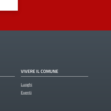
VIVERE IL COMUNE
Luoghi
Eventi