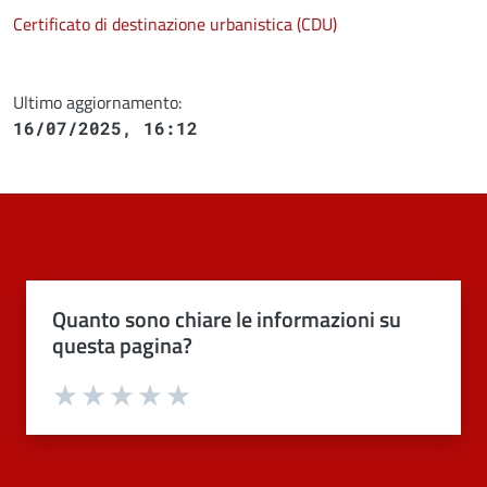
Certificato di destinazione urbanistica (CDU)
Ultimo aggiornamento:
16/07/2025, 16:12
Quanto sono chiare le informazioni su
questa pagina?
Valuta 1 stelle su 5
Valuta 2 stelle su 5
Valuta 3 stelle su 5
Valuta 4 stelle su 5
Valuta 5 stelle su 5