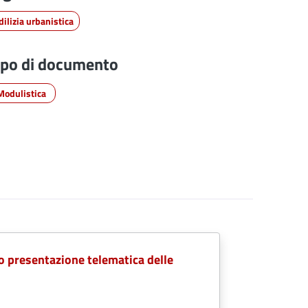
dilizia urbanistica
ipo di documento
Modulistica
/o presentazione telematica delle