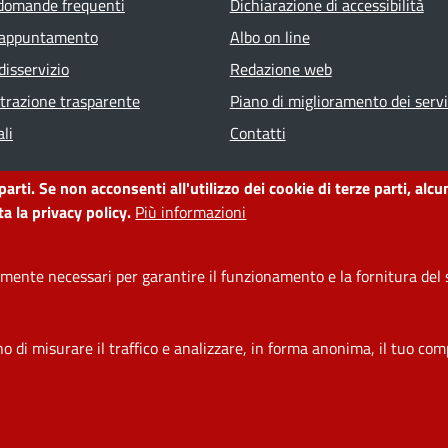
ter menu
 domande frequenti
Dichiarazione di accessibilità
 appuntamento
Albo on line
disservizio
Redazione web
razione trasparente
Piano di miglioramento dei servi
li
Contatti
 parti. Se non acconsenti all'utilizzo dei cookie di terze parti, a
a la privacy policy.
Più informazioni
ente necessari per garantire il funzionamento e la fornitura del s
di misurare il traffico e analizzare, in forma anonima, il tuo comp