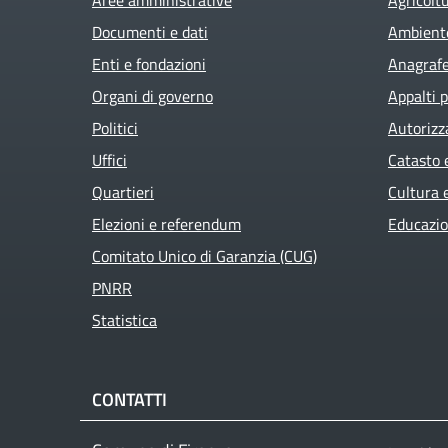
Active
Documenti e dati
Ambient
Enti e fondazioni
Anagrafe 
Organi di governo
Appalti p
Politici
Autorizz
Uffici
Catasto 
Quartieri
Cultura 
Elezioni e referendum
Educazio
Comitato Unico di Garanzia (CUG)
PNRR
Statistica
CONTATTI