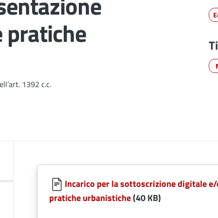
esentazione
E
e pratiche
T
ll’art. 1392 c.c.
Incarico per la sottoscrizione digitale e
pratiche urbanistiche
(40 KB)