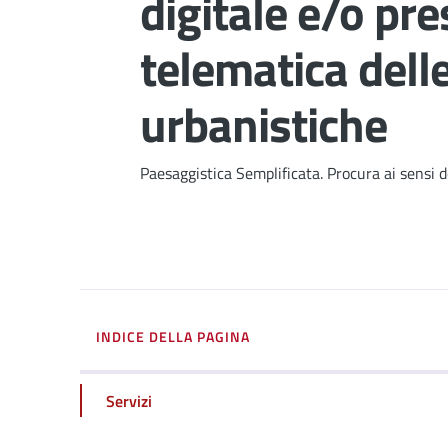
digitale e/o pr
telematica dell
urbanistiche
Dettagli
Paesaggistica Semplificata. Procura ai sensi de
INDICE DELLA PAGINA
Servizi