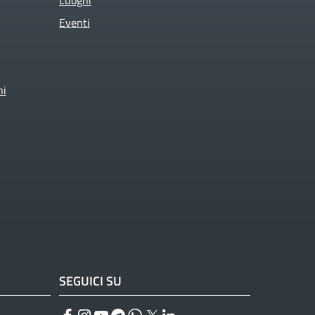
Eventi
ni
SEGUICI SU