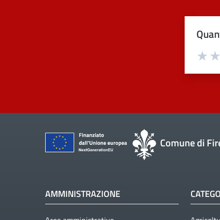
Quant
Val
Comune di Fir
AMMINISTRAZIONE
CATEGO
Aree amministrative
Agricolt