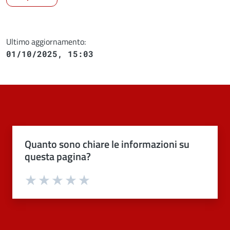
Ultimo aggiornamento:
01/10/2025, 15:03
Quanto sono chiare le informazioni su
questa pagina?
Valuta 1 stelle su 5
Valuta 2 stelle su 5
Valuta 3 stelle su 5
Valuta 4 stelle su 5
Valuta 5 stelle su 5