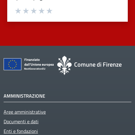
Valuta 1 stelle su 5
Valuta 2 stelle su 5
Valuta 3 stelle su 5
Valuta 4 stelle su 5
Valuta 5 stelle su 5
Comune di Firenze
AMMINISTRAZIONE
Aree amministrative
Active
Documenti e dati
Enti e fondazioni