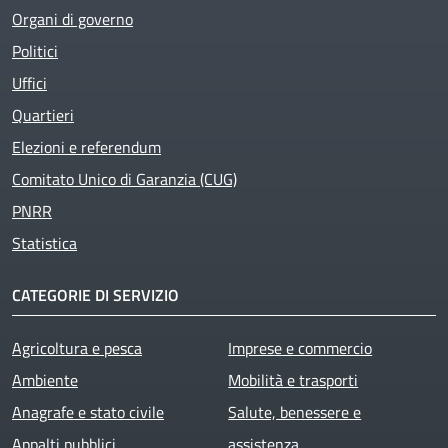
Organi di governo
Politici
Uffici
Quartieri
Elezioni e referendum
Comitato Unico di Garanzia (CUG)
PNRR
Statistica
CATEGORIE DI SERVIZIO
Agricoltura e pesca
Imprese e commercio
Ambiente
Mobilità e trasporti
Anagrafe e stato civile
Salute, benessere e
Appalti pubblici
assistenza