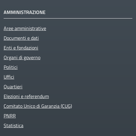
AMMINISTRAZIONE
Aree amministrative
Active
Documenti e dati
Enti e fondazioni
Organi di governo
Politici
Uffici
Quartieri
Elezioni e referendum
Comitato Unico di Garanzia (CUG)
PNRR
Statistica