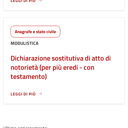
LEGGI DI PIÙ
LEGGI ANCORA RIGUARDO A: DICHIARAZIONE SOSTITUTIVA D
Anagrafe e stato civile
MODULISTICA
Dichiarazione sostitutiva di atto di
notorietà (per più eredi - con
testamento)
LEGGI DI PIÙ
LEGGI ANCORA RIGUARDO A: DICHIARAZIONE SOSTITUTIVA D
Ultimo aggiornamento: