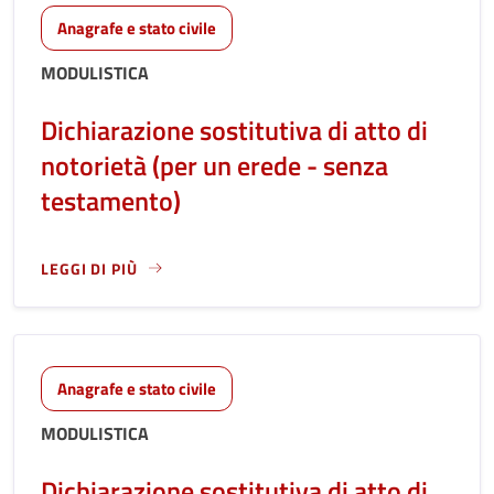
Anagrafe e stato civile
MODULISTICA
Dichiarazione sostitutiva di atto di
notorietà (per un erede - senza
testamento)
LEGGI DI PIÙ
LEGGI ANCORA RIGUARDO A: DICHIARAZIONE SOSTITUTIVA D
Anagrafe e stato civile
MODULISTICA
Dichiarazione sostitutiva di atto di