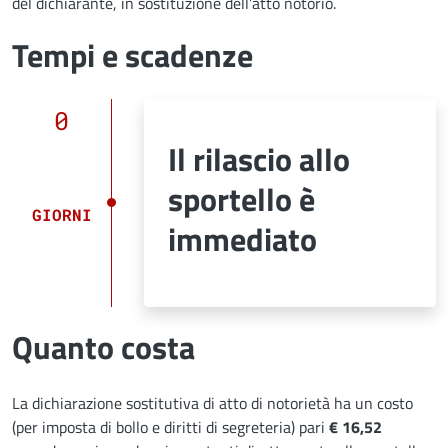
del dichiarante, in sostituzione dell’atto notorio.
Tempi e scadenze
0
Il rilascio allo
sportello è
GIORNI
immediato
Quanto costa
La dichiarazione sostitutiva di atto di notorietà ha un costo
(per imposta di bollo e diritti di segreteria) pari
€ 16,52