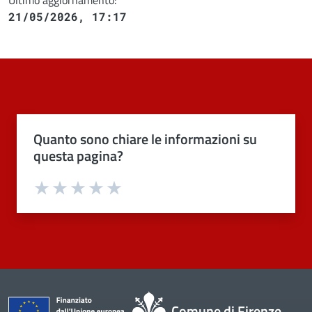
21/05/2026, 17:17
Quanto sono chiare le informazioni su
questa pagina?
Valuta 1 stelle su 5
Valuta 2 stelle su 5
Valuta 3 stelle su 5
Valuta 4 stelle su 5
Valuta 5 stelle su 5
Comune di Firenze