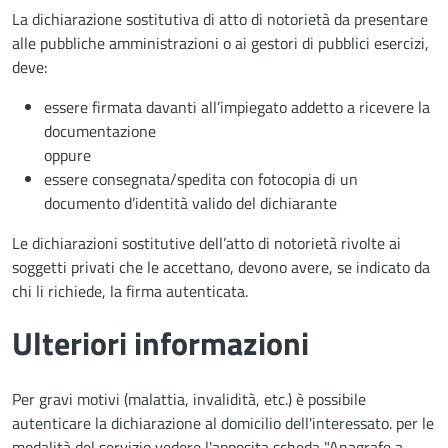
La dichiarazione sostitutiva di atto di notorietà da presentare
alle pubbliche amministrazioni o ai gestori di pubblici esercizi,
deve:
essere firmata davanti all’impiegato addetto a ricevere la
documentazione
oppure
essere consegnata/spedita con fotocopia di un
documento d’identità valido del dichiarante
Le dichiarazioni sostitutive dell’atto di notorietà rivolte ai
soggetti privati che le accettano, devono avere, se indicato da
chi li richiede, la firma autenticata.
Ulteriori informazioni
Per gravi motivi (malattia, invalidità, etc.) è possibile
autenticare la dichiarazione al domicilio dell'interessato. per le
modalità del servizio vedere l'apposita scheda "Anagrafe a