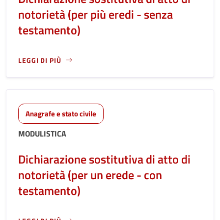
notorietà (per più eredi - senza
testamento)
LEGGI DI PIÙ
LEGGI ANCORA RIGUARDO A: DICHIARAZIONE SOSTITUTIVA D
Anagrafe e stato civile
MODULISTICA
Dichiarazione sostitutiva di atto di
notorietà (per un erede - con
testamento)