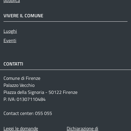
pubblica
VIVERE IL COMUNE
Luoghi
Eventi
CONTATTI
Comune di Firenze
Palazzo Vecchio
Piazza della Signoria - 50122 Firenze
P. IVA: 01307110484
Contact center: 055 055
Footer menu
Leggi le domande
Dichiarazione di