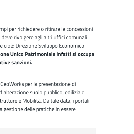
mpi per richiedere o ritirare le concessioni
 deve rivolgere agli altri uffici comunali
e e cioè: Direzione Sviluppo Economico
none Unico Patrimoniale infatti si occupa
tive sanzioni.
le GeoWorks per la presentazione di
alterazione suolo pubblico, edilizia e
utture e Mobilità. Da tale data, i portali
a gestione delle pratiche in essere