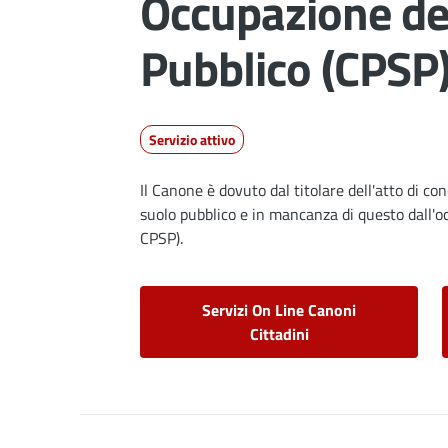
Occupazione de
Pubblico (CPSP
Servizio attivo
Dettagli
Il Canone è dovuto dal titolare dell'atto di c
suolo pubblico e in mancanza di questo dall'o
CPSP).
Servizi On Line Canoni
Cittadini