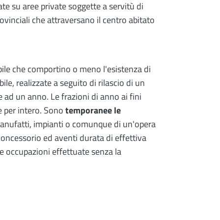
ate su aree private soggette a servitù di
rovinciali che attraversano il centro abitato
bile che comportino o meno l'esistenza di
e, realizzate a seguito di rilascio di un
 ad un anno. Le frazioni di anno ai fini
 per intero. Sono
temporanee le
anufatti, impianti o comunque di un'opera
o concessorio ed aventi durata di effettiva
e occupazioni effettuate senza la