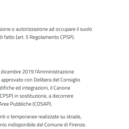
ssione o autorizzazione ad occupare il suolo
di fatto (art. 5 Regolamento CPSP).
7 dicembre 2019 l'Amministrazione
 approvato con Delibera del Consiglio
fiche ed integrazioni, il Canone
CPSP) in sostituzione, a decorrere
Aree Pubbliche (COSAP).
ti o temporanee realizzate su strade,
nio indisponibile del Comune di Firenze.