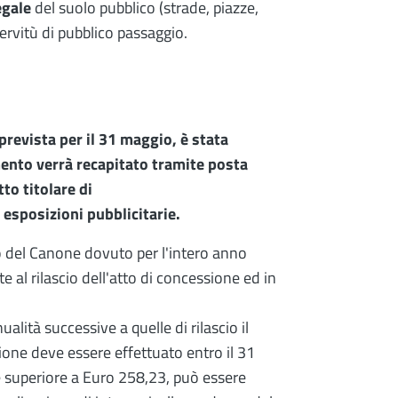
egale
del suolo pubblico (strade, piazze,
ervitù di pubblico passaggio.
prevista per il 31 maggio, è stata
ento verrà recapitato tramite posta
to titolare di
esposizioni pubblicitarie.
 del Canone dovuto per l'intero anno
al rilascio dell'atto di concessione ed in
lità successive a quelle di rilascio il
ne deve essere effettuato entro il 31
 superiore a Euro 258,23, può essere