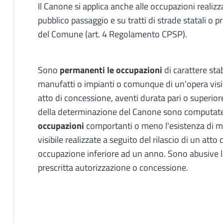
Il Canone si applica anche alle occupazioni realizz
pubblico passaggio e su tratti di strade statali o p
del Comune (art. 4 Regolamento CPSP).
Sono
permanenti le occupazioni
di carattere sta
manufatti o impianti o comunque di un'opera visibil
atto di concessione, aventi durata pari o superiore
della determinazione del Canone sono computate
occupazioni
comportanti o meno l'esistenza di m
visibile realizzate a seguito del rilascio di un att
occupazione inferiore ad un anno. Sono abusive l
prescritta autorizzazione o concessione.