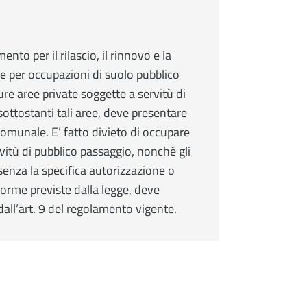
nto per il rilascio, il rinnovo e la
ne per occupazioni di suolo pubblico
e aree private soggette a servitù di
ottostanti tali aree, deve presentare
munale. E’ fatto divieto di occupare
vitù di pubblico passaggio, nonché gli
 senza la specifica autorizzazione o
orme previste dalla legge, deve
all’art. 9 del regolamento vigente.