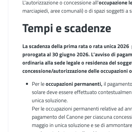
L'autorizzazione o concessione all'
occupazione l
marciapiedi, aree comunali) o di spazi soggetti a s
Tempi e scadenze
La scadenza della prima rata o rata unica 2026 
prorogata al 30 giugno 2026. L’avviso di pagam
ordinaria alla sede legale o residenza del sogget
concessione/autorizzazione delle occupazioni o 
Per le
occupazioni permanenti,
il pagamento
solare deve essere effettuato contestualmente 
unica soluzione.
Per le occupazioni permanenti relative ad annua
pagamento del Canone per ciascuna concessio
maggio in unica soluzione e se di ammontare