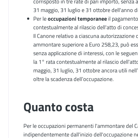
corrisposto in tre rate di pari importo, senza 
31 maggio, 31 luglio e 31 ottobre dell'anno di
Per le
occupazioni temporanee
il pagamento
contestualmente al rilascio dell'atto di conce
Il Canone relativo a ciascuna autorizzazione
ammontare superiore a Euro 258,23, può essere
senza applicazione di interessi, con le seguen
la 1° rata contestualmente al rilascio dell'at
maggio, 31 luglio, 31 ottobre ancora utili nel
oltre la scadenza dell’occupazione.
Quanto costa
Per le occupazioni permanenti l'ammontare del Ca
indipendentemente dall'inizio dell'occupazione n