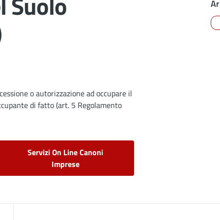
l Suolo
Ar
)
oncessione o autorizzazione ad occupare il
ccupante di fatto (art. 5 Regolamento
Servizi On Line Canoni
Imprese