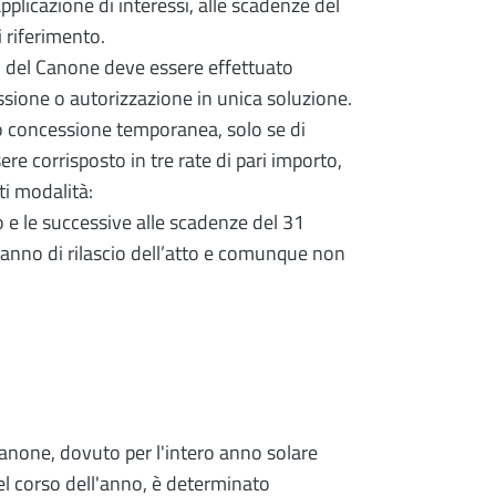
applicazione di interessi, alle scadenze del
 riferimento.
 del Canone deve essere effettuato
ssione o autorizzazione in unica soluzione.
 o concessione temporanea, solo se di
 corrisposto in tre rate di pari importo,
ti modalità:
to e le successive alle scadenze del 31
l’anno di rilascio dell’atto e comunque non
none, dovuto per l'intero anno solare
el corso dell'anno, è determinato