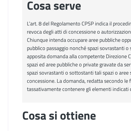
Cosa serve
L’art. 8 del Regolamento CPSP indica il procedime
revoca degli atti di concessione o autorizzazio
Chiunque intenda occupare aree pubbliche oppur
pubblico passaggio nonché spazi sovrastanti o s
apposita domanda alla competente Direzione Co
spazi ed aree pubbliche o private gravate da ser
spazi sovrastanti o sottostanti tali spazi o aree
concessione. La domanda, redatta secondo le f
tassativamente contenere gli elementi indicati d
Cosa si ottiene