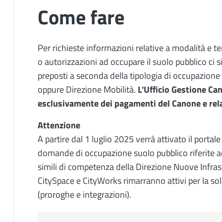
Come fare
Per richieste informazioni relative a modalità e te
o autorizzazioni ad occupare il suolo pubblico ci si
preposti a seconda della tipologia di occupazion
oppure Direzione Mobilità.
L'Ufficio Gestione Ca
esclusivamente dei pagamenti del Canone e rela
Attenzione
A partire dal 1 luglio 2025 verrà attivato il porta
domande di occupazione suolo pubblico riferite ad 
simili di competenza della Direzione Nuove Infrastr
CitySpace e CityWorks rimarranno attivi per la sol
(proroghe e integrazioni).