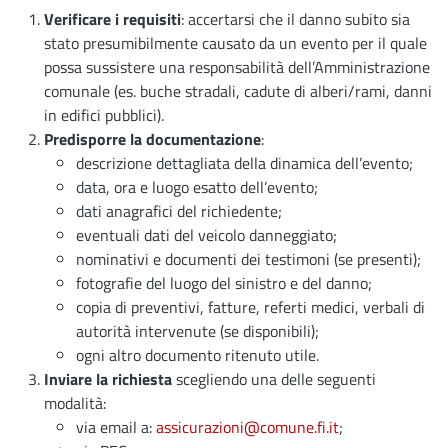
Verificare i requisiti
: accertarsi che il danno subito sia
stato presumibilmente causato da un evento per il quale
possa sussistere una responsabilità dell’Amministrazione
comunale (es. buche stradali, cadute di alberi/rami, danni
in edifici pubblici).
Predisporre la documentazione
:
descrizione dettagliata della dinamica dell’evento;
data, ora e luogo esatto dell’evento;
dati anagrafici del richiedente;
eventuali dati del veicolo danneggiato;
nominativi e documenti dei testimoni (se presenti);
fotografie del luogo del sinistro e del danno;
copia di preventivi, fatture, referti medici, verbali di
autorità intervenute (se disponibili);
ogni altro documento ritenuto utile.
Inviare la richiesta
scegliendo una delle seguenti
modalità:
via email a:
assicurazioni@comune.fi.it
;