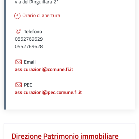
via dell'Anguillara 21
Orario di apertura
Telefono
0552769629
0552769628
Email
assicurazioni@comune.fi.it
PEC
assicurazioni@pec.comune.fi.it
Unità organizzativa responsabil
Direzione Patrimonio immobiliare