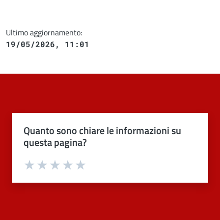
Ultimo aggiornamento:
19/05/2026, 11:01
Quanto sono chiare le informazioni su
questa pagina?
Valuta 1 stelle su 5
Valuta 2 stelle su 5
Valuta 3 stelle su 5
Valuta 4 stelle su 5
Valuta 5 stelle su 5