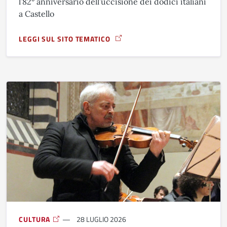
l’82° anniversario dell’uccisione dei dodici italiani
a Castello
LEGGI SUL SITO TEMATICO
A PROPOSITO DI COMMEMORAZIONE DELLA STRAGE DI CAS
CULTURA
28 LUGLIO 2026