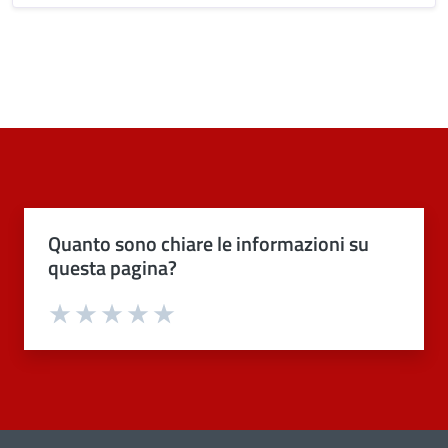
Quanto sono chiare le informazioni su
questa pagina?
Valuta 1 stelle su 5
Valuta 2 stelle su 5
Valuta 3 stelle su 5
Valuta 4 stelle su 5
Valuta 5 stelle su 5