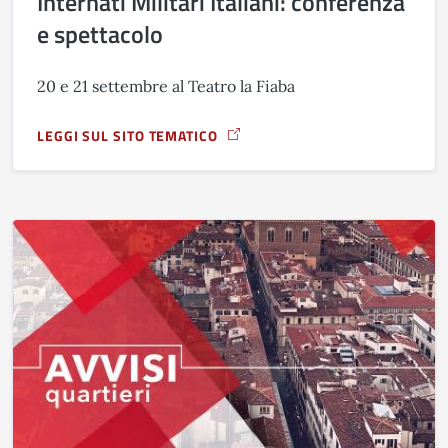
Internati Militari Italiani: conferenza
e spettacolo
20 e 21 settembre al Teatro la Fiaba
LEGGI SUL SITO TEMATICO
A PROPOSITO DI GIORNATA DELLA MEMORIA DEGLI INTERNAT