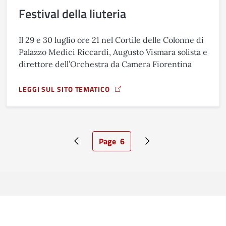
Festival della liuteria
Il 29 e 30 luglio ore 21 nel Cortile delle Colonne di
Palazzo Medici Riccardi, Augusto Vismara solista e
direttore dell’Orchestra da Camera Fiorentina
LEGGI SUL SITO TEMATICO
A PROPOSITO DI FESTIVAL DELLA LIUTERIA
Page
6
Pagina precedente
Pagina attuale
Pagina successiva