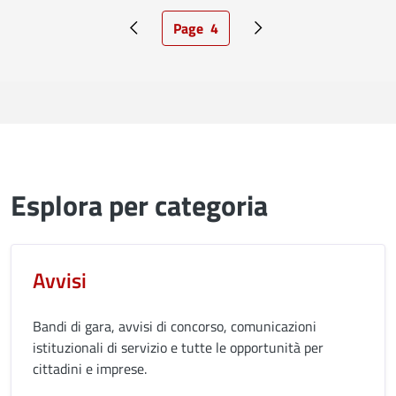
Page
4
Pagina precedente
Pagina attuale
Pagina successiva
Esplora per categoria
Avvisi
Bandi di gara, avvisi di concorso, comunicazioni
istituzionali di servizio e tutte le opportunità per
cittadini e imprese.