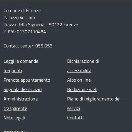
Comune di Firenze
Palazzo Vecchio
Piazza della Signoria - 50122 Firenze
P. IVA: 01307110484
Contact center: 055 055
Footer menu
Leggi le domande
Dichiarazione di
frequenti
accessibilità
Prenota appuntamento
Albo on line
Segnala disservizio
Redazione web
Amministrazione
Piano di miglioramento dei
trasparente
servizi
Note legali
Contatti