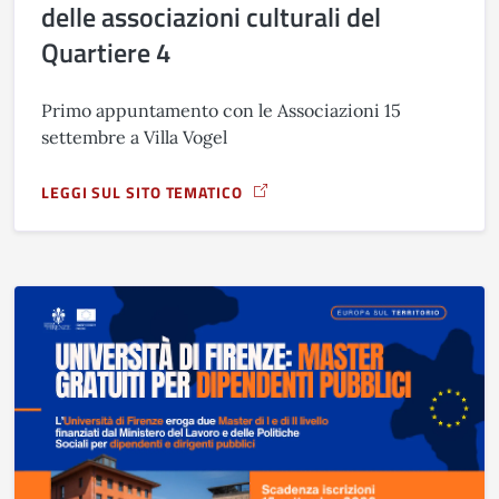
delle associazioni culturali del
Quartiere 4
Primo appuntamento con le Associazioni 15
settembre a Villa Vogel
LEGGI SUL SITO TEMATICO
A PROPOSITO DI OFFICINA CULTURA Q4: AL VIA L&#039;OP