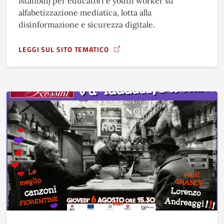
Istanbul) per educatori e youth worker su
alfabetizzazione mediatica, lotta alla
disinformazione e sicurezza digitale.
LEGGI SUL SITO TEMATICO
A PROPOSITO DI CYBER SAGES: TRAINING COURSE SU DISI