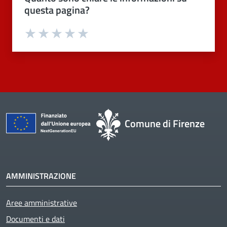
questa pagina?
Valuta 1 stelle su 5
Valuta 2 stelle su 5
Valuta 3 stelle su 5
Valuta 4 stelle su 5
Valuta 5 stelle su 5
Comune di Firenze
AMMINISTRAZIONE
Aree amministrative
Documenti e dati