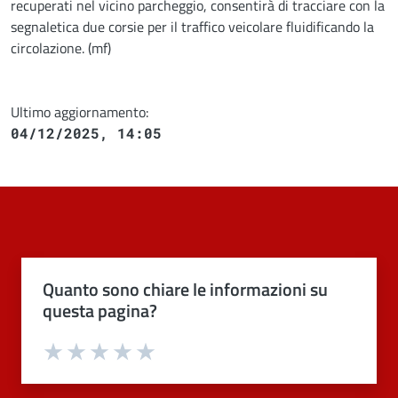
recuperati nel vicino parcheggio, consentirà di tracciare con la
segnaletica due corsie per il traffico veicolare fluidificando la
circolazione. (mf)
Ultimo aggiornamento:
04/12/2025, 14:05
Quanto sono chiare le informazioni su
questa pagina?
Valuta 1 stelle su 5
Valuta 2 stelle su 5
Valuta 3 stelle su 5
Valuta 4 stelle su 5
Valuta 5 stelle su 5