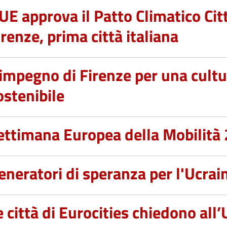
'UE approva il Patto Climatico Cit
irenze, prima città italiana
’impegno di Firenze per una cult
ostenibile
ettimana Europea della Mobilità
eneratori di speranza per l'Ucrai
e città di Eurocities chiedono all