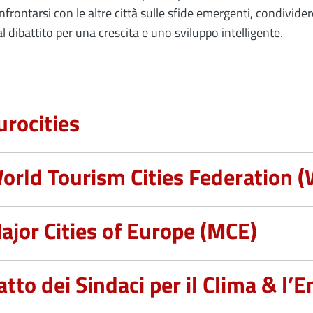
nfrontarsi con le altre città sulle sfide emergenti, condivide
al dibattito per una crescita e uno sviluppo intelligente.
urocities
orld Tourism Cities Federation 
ajor Cities of Europe (MCE)
atto dei Sindaci per il Clima & l’E