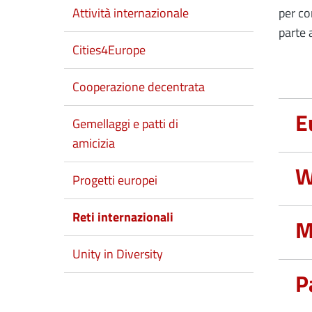
Attività internazionale
per co
parte 
Cities4Europe
Cooperazione decentrata
E
Gemellaggi e patti di
amicizia
W
Progetti europei
Reti internazionali
M
Unity in Diversity
P