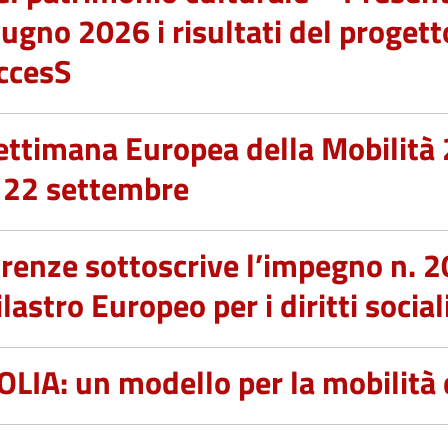
iugno 2026 i risultati del proget
ccesS
ettimana Europea della Mobilità
 22 settembre
irenze sottoscrive l’impegno n. 2
ilastro Europeo per i diritti social
OLIA: un modello per la mobilità 