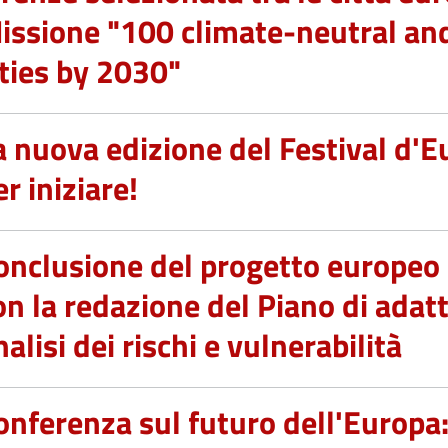
issione "100 climate-neutral an
ities by 2030"
a nuova edizione del Festival d'E
er iniziare!
onclusione del progetto europe
on la redazione del Piano di ada
nalisi dei rischi e vulnerabilità
onferenza sul futuro dell'Europa: 