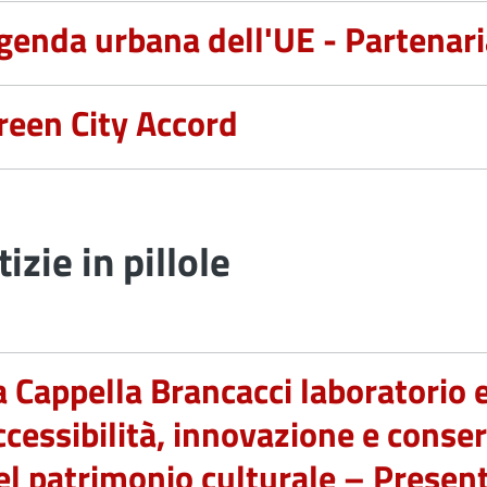
genda urbana dell'UE - Partenari
reen City Accord
izie in pillole
a Cappella Brancacci laboratorio 
ccessibilità, innovazione e conse
el patrimonio culturale – Presenta