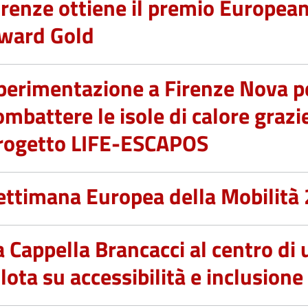
irenze ottiene il premio Europea
ward Gold
perimentazione a Firenze Nova p
ombattere le isole di calore grazie
rogetto LIFE-ESCAPOS
ettimana Europea della Mobilità
a Cappella Brancacci al centro di
ilota su accessibilità e inclusione