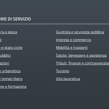
RIE DI SERVIZIO
ura e pesca
Giustizia e sicurezza pubblica
e
Imprese e commercio
e stato civile
Mobilità e trasporti
ubblici
Salute, benessere e assistenza
azioni
Tributi, finanze e contravvenzio
e urbanistica
Turismo
e tempo libero
Vita lavorativa
ne e formazione