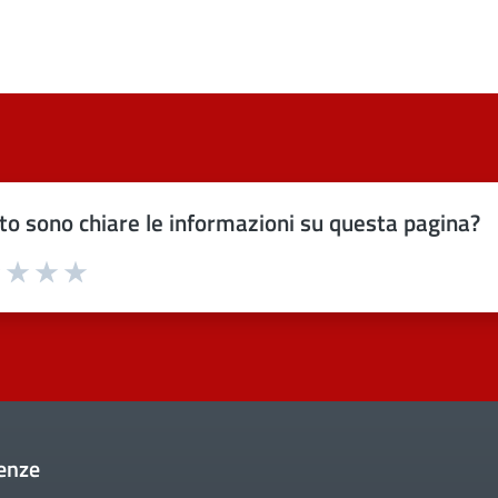
o sono chiare le informazioni su questa pagina?
uta 1 stelle su 5
Valuta 2 stelle su 5
Valuta 3 stelle su 5
Valuta 4 stelle su 5
Valuta 5 stelle su 5
enze