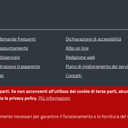
ter menu
 domande frequenti
Dichiarazione di accessibilità
 appuntamento
Albo on line
disservizio
Redazione web
razione trasparente
Piano di miglioramento dei servi
li
Contatti
 parti. Se non acconsenti all'utilizzo dei cookie di terze parti, a
a la privacy policy.
Più informazioni
ente necessari per garantire il funzionamento e la fornitura del s