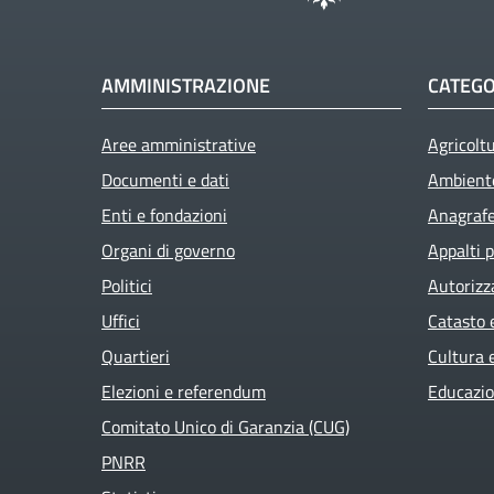
AMMINISTRAZIONE
CATEGO
Aree amministrative
Agricolt
Documenti e dati
Ambient
Enti e fondazioni
Anagrafe 
Organi di governo
Appalti p
Politici
Autorizz
Uffici
Catasto 
Quartieri
Cultura 
Elezioni e referendum
Educazio
Comitato Unico di Garanzia (CUG)
PNRR