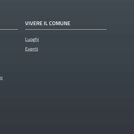
VIVERE IL COMUNE
Luoghi
Eventi
ni