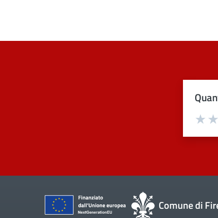
Quant
Val
Comune di Fir