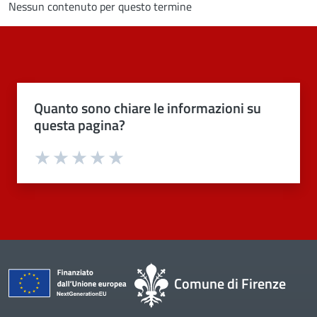
Nessun contenuto per questo termine
Quanto sono chiare le informazioni su
questa pagina?
Valuta 1 stelle su 5
Valuta 2 stelle su 5
Valuta 3 stelle su 5
Valuta 4 stelle su 5
Valuta 5 stelle su 5
Comune di Firenze