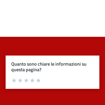
Quanto sono chiare le informazioni su
questa pagina?
Valuta 1 stelle su 5
Valuta 2 stelle su 5
Valuta 3 stelle su 5
Valuta 4 stelle su 5
Valuta 5 stelle su 5