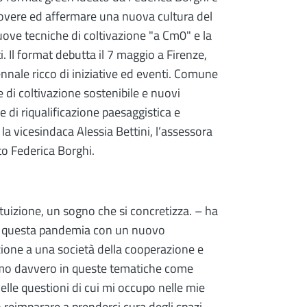
overe ed affermare una nuova cultura del
ove tecniche di coltivazione "a Cm0" e la
i. Il format debutta il 7 maggio a Firenze,
nnale ricco di iniziative ed eventi. Comune
di coltivazione sostenibile e nuovi
e di riqualificazione paesaggistica e
a vicesindaca Alessia Bettini, l’assessora
tto Federica Borghi.
tuizione, un sogno che si concretizza. – ha
da questa pandemia con un nuovo
ione a una società della cooperazione e
amo davvero in queste tematiche come
elle questioni di cui mi occupo nelle mie
reimparare a prenderci cura degli spazi