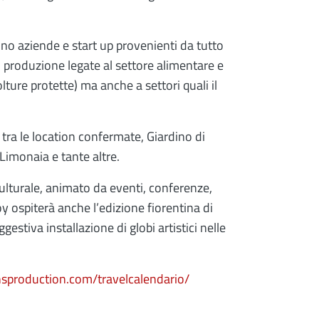
anno aziende e start up provenienti da tutto
 produzione legate al settore alimentare e
ture protette) ma anche a settori quali il
, tra le location confermate, Giardino di
 Limonaia e tante altre.
culturale, animato da eventi, conferenze,
oy ospiterà anche l’edizione fiorentina di
stiva installazione di globi artistici nelle
a città.
nsproduction.com/travelcalendario/