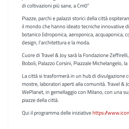
di coltivazioni più sane, a Cm0”
Piazze, parchi e palazzi storici della città ospiter
il mondo che hanno ideato tecniche innovative di
botanico (idroponica, aeroponica, acquaponica, col
design, l’architettura e la moda.
Cuore di Travel & Joy sarà la Fondazione Zeffirelli
Boboli, Palazzo Corsini, Piazzale Michelangelo, la
La città si trasformerà in un hub di divulgazione 
mostre, laboratori aperti alla comunità. Travel & J
WePlanet, in gemellaggio con Milano, con una sugge
piazze dell
Qui il programma delle iniziative
https://www.ico