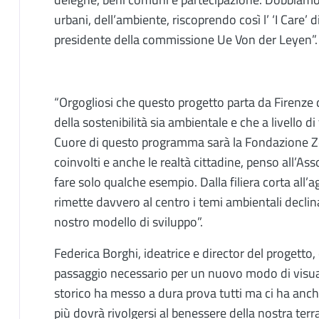
urbani, dell’ambiente, riscoprendo così l’ ‘I Care’ 
presidente della commissione Ue Von der Leyen”.
“Orgogliosi che questo progetto parta da Firenze
della sostenibilità sia ambientale e che a livello d
Cuore di questo programma sarà la Fondazione Zef
coinvolti e anche le realtà cittadine, penso all’As
fare solo qualche esempio. Dalla filiera corta all’
rimette davvero al centro i temi ambientali declina
nostro modello di sviluppo”.
Federica Borghi, ideatrice e director del progetto
passaggio necessario per un nuovo modo di visuali
storico ha messo a dura prova tutti ma ci ha anc
più dovrà rivolgersi al benessere della nostra ter