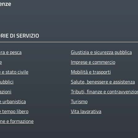
enze
RIE DI SERVIZIO
ura e pesca
Giustizia e sicurezza pubblica
e
Imprese e commercio
e stato civile
Mobilità e trasporti
ubblici
Salute, benessere e assistenza
azioni
Tributi, finanze e contravvenzio
e urbanistica
Turismo
e tempo libero
Vita lavorativa
ne e formazione