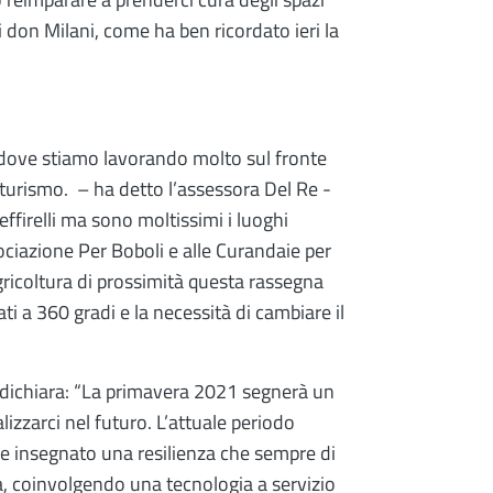
di don Milani, come ha ben ricordato ieri la
 dove stiamo lavorando molto sul fronte
i turismo. – ha detto l’assessora Del Re -
firelli ma sono moltissimi i luoghi
sociazione Per Boboli e alle Curandaie per
agricoltura di prossimità questa rassegna
ti a 360 gradi e la necessità di cambiare il
, dichiara: “La primavera 2021 segnerà un
zzarci nel futuro. L’attuale periodo
he insegnato una resilienza che sempre di
ra, coinvolgendo una tecnologia a servizio