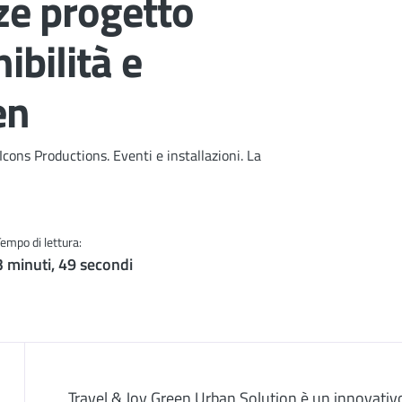
nze progetto
ibilità e
en
cons Productions. Eventi e installazioni. La
Tempo di lettura:
3 minuti, 49 secondi
Travel & Joy Green Urban Solution è un innovativ