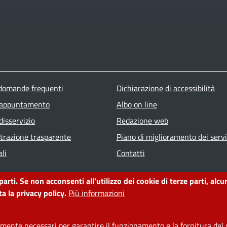
ter menu
 domande frequenti
Dichiarazione di accessibilità
 appuntamento
Albo on line
disservizio
Redazione web
razione trasparente
Piano di miglioramento dei servi
li
Contatti
 parti. Se non acconsenti all'utilizzo dei cookie di terze parti, a
a la privacy policy.
Più informazioni
ente necessari per garantire il funzionamento e la fornitura del s