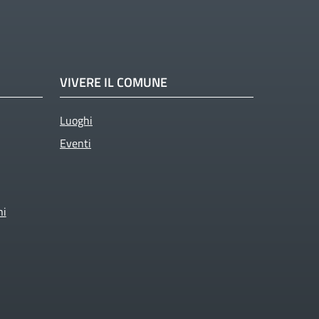
VIVERE IL COMUNE
Luoghi
Eventi
ni