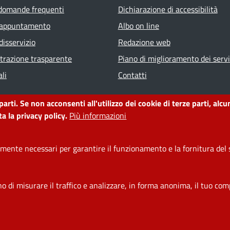
ter menu
 domande frequenti
Dichiarazione di accessibilità
 appuntamento
Albo on line
disservizio
Redazione web
razione trasparente
Piano di miglioramento dei servi
li
Contatti
 parti. Se non acconsenti all'utilizzo dei cookie di terze parti, a
a la privacy policy.
Più informazioni
ente necessari per garantire il funzionamento e la fornitura del s
di misurare il traffico e analizzare, in forma anonima, il tuo comp