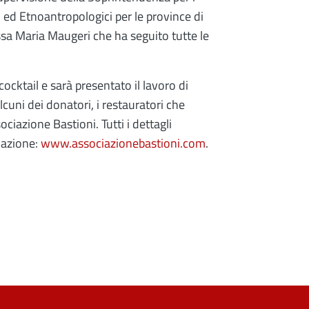
ci ed Etnoantropologici per le province di
.ssa Maria Maugeri che ha seguito tutte le
cocktail e sarà presentato il lavoro di
alcuni dei donatori, i restauratori che
sociazione Bastioni. Tutti i dettagli
ciazione:
www.associazionebastioni.com
.