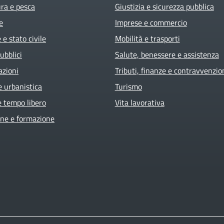
ura e pesca
Giustizia e sicurezza pubblica
e
Imprese e commercio
e stato civile
Mobilità e trasporti
ubblici
Salute, benessere e assistenza
azioni
Tributi, finanze e contravvenzio
e urbanistica
Turismo
e tempo libero
Vita lavorativa
ne e formazione