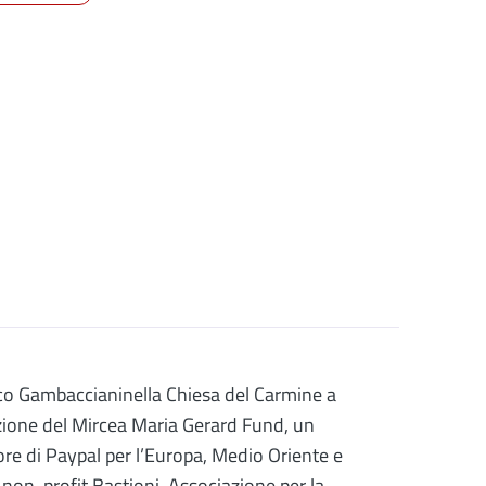
cesco Gambaccianinella Chiesa del Carmine a
azione del Mircea Maria Gerard Fund, un
tore di Paypal per l’Europa, Medio Oriente e
 non-profit Bastioni, Associazione per la