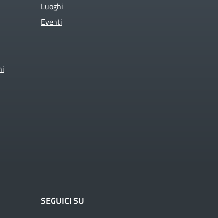
Luoghi
Eventi
ni
SEGUICI SU