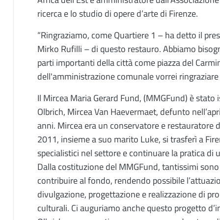
ricerca e lo studio di opere d’arte di Firenze.
“Ringraziamo, come Quartiere 1 – ha detto il pres
Mirko Rufilli – di questo restauro. Abbiamo bisog
parti importanti della città come piazza del Carm
dell'amministrazione comunale vorrei ringraziare a
Il Mircea Maria Gerard Fund, (MMGFund) è stato is
Olbrich, Mircea Van Haevermaet, defunto nell’apri
anni. Mircea era un conservatore e restauratore di
2011, insieme a suo marito Luke, si trasferì a Fire
specialistici nel settore e continuare la pratica d
Dalla costituzione del MMGFund, tantissimi sono 
contribuire al fondo, rendendo possibile l’attuazion
divulgazione, progettazione e realizzazione di pro
culturali. Ci auguriamo anche questo progetto d’