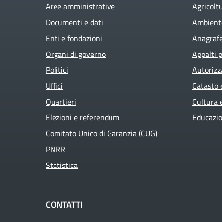
Aree amministrative
Agricolt
Documenti e dati
Ambient
Enti e fondazioni
Anagrafe 
Organi di governo
Appalti p
Politici
Autorizz
Uffici
Catasto 
Quartieri
Cultura 
Elezioni e referendum
Educazio
Comitato Unico di Garanzia (CUG)
PNRR
Statistica
CONTATTI