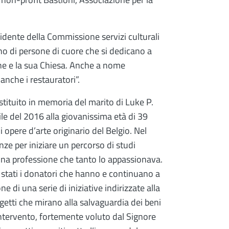
idente della Commissione servizi culturali
no di persone di cuore che si dedicano a
ine e la sua Chiesa. Anche a nome
nche i restauratori”.
tituito in memoria del marito di Luke P.
le del 2016 alla giovanissima età di 39
 opere d’arte originario del Belgio. Nel
nze per iniziare un percorso di studi
i una professione che tanto lo appassionava.
stati i donatori che hanno e continuano a
e di una serie di iniziative indirizzate alla
getti che mirano alla salvaguardia dei beni
intervento, fortemente voluto dal Signore