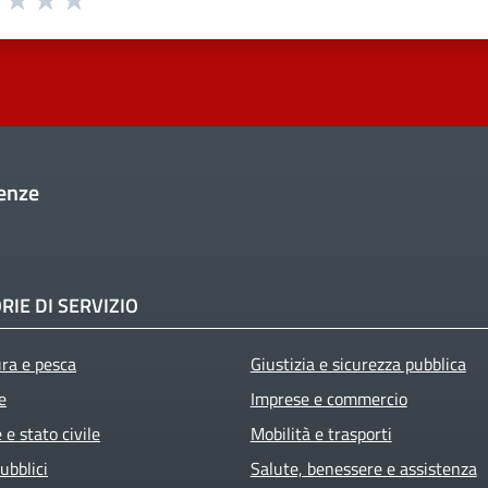
enze
RIE DI SERVIZIO
ura e pesca
Giustizia e sicurezza pubblica
e
Imprese e commercio
e stato civile
Mobilità e trasporti
ubblici
Salute, benessere e assistenza