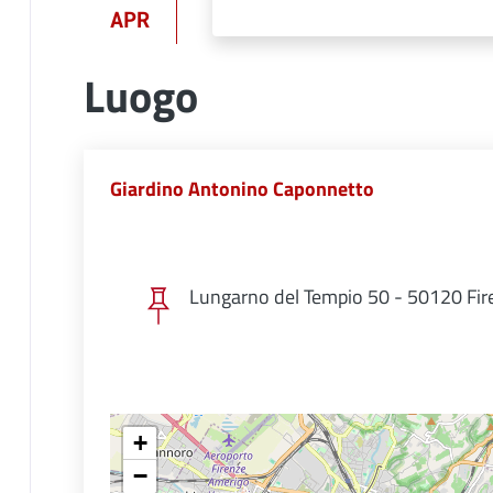
APR
Luogo
Giardino Antonino Caponnetto
Lungarno del Tempio 50 - 50120 Fir
+
−