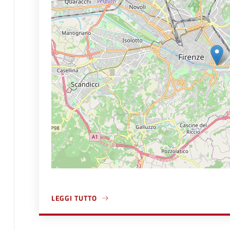
LEGGI TUTTO
A PROPOSITO DI GIARDINO ANTONINO CAPONNET