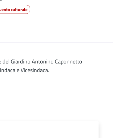
vento culturale
one del Giardino Antonino Caponnetto
Sindaca e Vicesindaca.