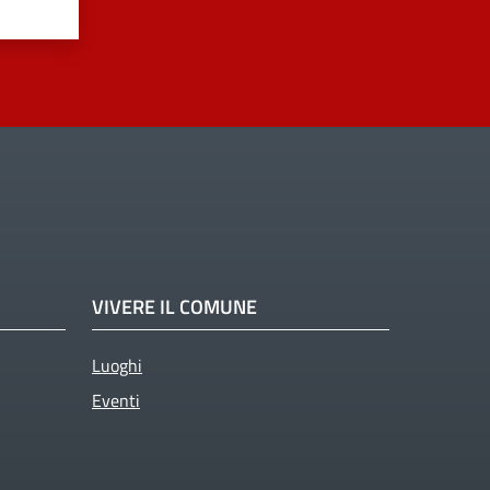
VIVERE IL COMUNE
Luoghi
Eventi