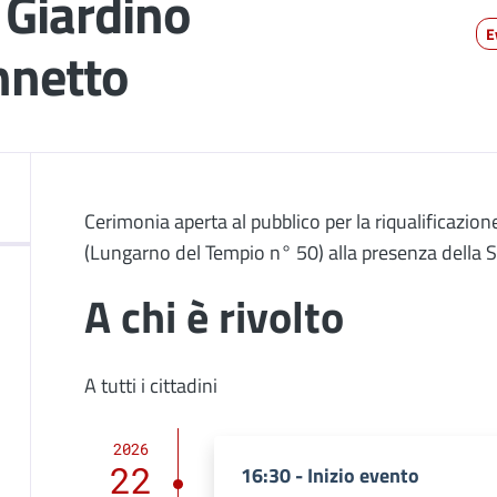
 Giardino
E
nnetto
Descrizione
Cerimonia aperta al pubblico per la riqualificazi
(Lungarno del Tempio n° 50) alla presenza della 
A chi è rivolto
A tutti i cittadini
2026
22
16:30 - Inizio evento