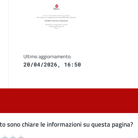
Image
Ultimo aggiornamento:
20/04/2026, 16:50
o sono chiare le informazioni su questa pagina?
uta 1 stelle su 5
Valuta 2 stelle su 5
Valuta 3 stelle su 5
Valuta 4 stelle su 5
Valuta 5 stelle su 5