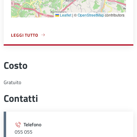
Leaflet
|
©
OpenStreetMap
contributors
LEGGI TUTTO
A PROPOSITO DI PALAZZO VECCHIO
Costo
Gratuito
Contatti
Telefono
055 055