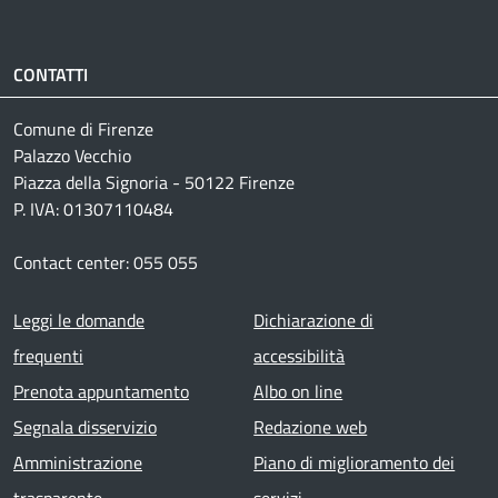
CONTATTI
Comune di Firenze
Palazzo Vecchio
Piazza della Signoria - 50122 Firenze
P. IVA: 01307110484
Contact center: 055 055
Footer menu
Leggi le domande
Dichiarazione di
frequenti
accessibilità
Prenota appuntamento
Albo on line
Segnala disservizio
Redazione web
Amministrazione
Piano di miglioramento dei
trasparente
servizi