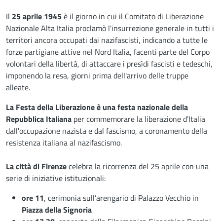
Descrizione
Il
25 aprile 1945
è il giorno in cui il Comitato di Liberazione
Nazionale Alta Italia proclamò l'insurrezione generale in tutti i
territori ancora occupati dai nazifascisti, indicando a tutte le
forze partigiane attive nel Nord Italia, facenti parte del Corpo
volontari della libertà, di attaccare i presìdi fascisti e tedeschi,
imponendo la resa, giorni prima dell'arrivo delle truppe
alleate.
La Festa della Liberazione è una festa nazionale della
Repubblica Italiana
per commemorare la liberazione d'Italia
dall'occupazione nazista e dal fascismo, a coronamento della
resistenza italiana al nazifascismo.
La città di Firenze
celebra la ricorrenza del 25 aprile con una
serie di iniziative istituzionali:
ore 11
, cerimonia sull’arengario di Palazzo Vecchio in
Piazza della Signoria