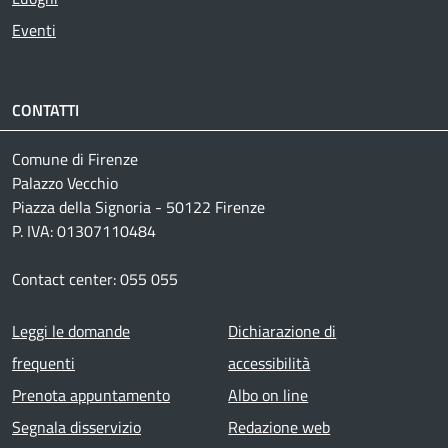
Eventi
CONTATTI
Comune di Firenze
Palazzo Vecchio
Piazza della Signoria - 50122 Firenze
P. IVA: 01307110484
Contact center: 055 055
Footer menu
Leggi le domande
Dichiarazione di
frequenti
accessibilità
Prenota appuntamento
Albo on line
Segnala disservizio
Redazione web