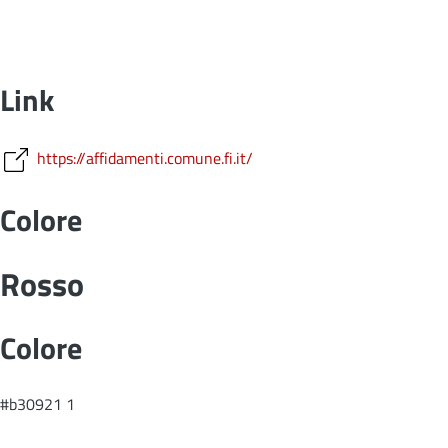
Link
https://affidamenti.comune.fi.it/
Colore
Rosso
Colore
#b30921 1