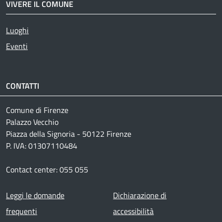
VIVERE IL COMUNE
Luoghi
Eventi
CONTATTI
Comune di Firenze
Palazzo Vecchio
Piazza della Signoria - 50122 Firenze
P. IVA: 01307110484
Contact center: 055 055
Footer menu
Leggi le domande
Dichiarazione di
frequenti
accessibilità