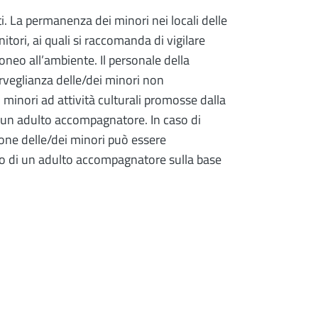
i. La permanenza dei minori nei locali delle
itori, ai quali si raccomanda di vigilare
eo all’ambiente. Il personale della
orveglianza delle/dei minori non
 minori ad attività culturali promosse dalla
di un adulto accompagnatore. In caso di
zione delle/dei minori può essere
 o di un adulto accompagnatore sulla base