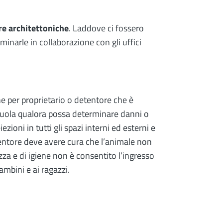
re architettoniche
. Laddove ci fossero
minarle in collaborazione con gli uffici
e per proprietario o detentore che è
eruola qualora possa determinare danni o
iezioni in tutti gli spazi interni ed esterni e
detentore deve avere cura che l’animale non
zza e di igiene non è consentito l’ingresso
ambini e ai ragazzi.