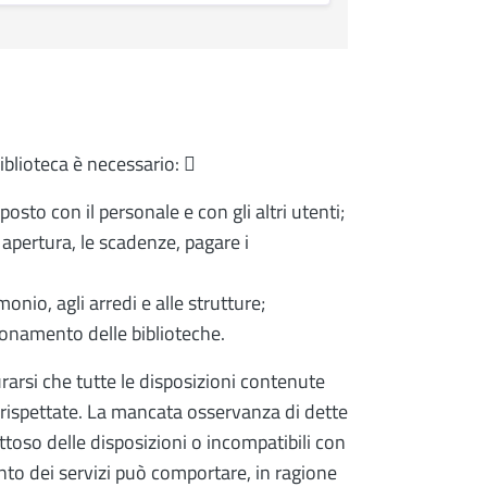
iblioteca è necessario: 
o con il personale e con gli altri utenti;
di apertura, le scadenze, pagare i
onio, agli arredi e alle strutture;
ionamento delle biblioteche.
urarsi che tutte le disposizioni contenute
 rispettate. La mancata osservanza di dette
toso delle disposizioni o incompatibili con
to dei servizi può comportare, in ragione