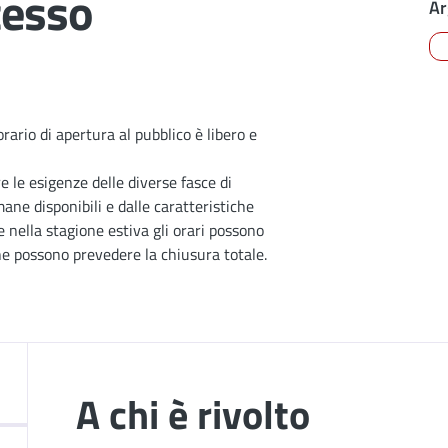
cesso
Ar
orario di apertura al pubblico è libero e
re le esigenze delle diverse fasce di
ne disponibili e dalle caratteristiche
 e nella stagione estiva gli orari possono
che possono prevedere la chiusura totale.
A chi è rivolto