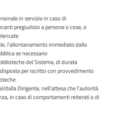
rsonale in servizio in caso di
ecanti pregiudizio a persone o cose, o
elencate
ale, l’allontanamento immediato dalla
pubblica se necessario
iblioteche del Sistema, di durata
i, disposta per iscritto con provvedimento
ioteche
/dalla Dirigente, nell’attesa che l’autorità
za, in caso di comportamenti reiterati o di