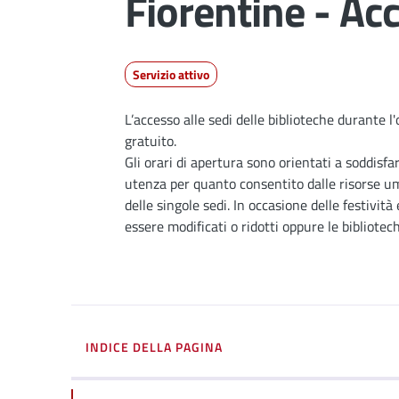
Fiorentine - Ac
Servizio attivo
Dettagli
L’accesso alle sedi delle biblioteche durante l'
gratuito.
Gli orari di apertura sono orientati a soddisfa
utenza per quanto consentito dalle risorse uma
delle singole sedi. In occasione delle festività
essere modificati o ridotti oppure le bibliote
INDICE DELLA PAGINA