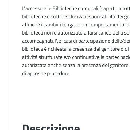
L'accesso alle Biblioteche comunali è aperto a tutt
biblioteche è sotto esclusiva responsabilità dei gen
affinché i bambini tengano un comportamento idon
biblioteca non è autorizzato a farsi carico della s
accompagnati. Nei casi di partecipazione delle/dei
biblioteca è richiesta la presenza del genitore o 
attività strutturate e/o continuative la partecipa
autorizzata anche senza la presenza del genitore
di apposite procedure.
Descrizione