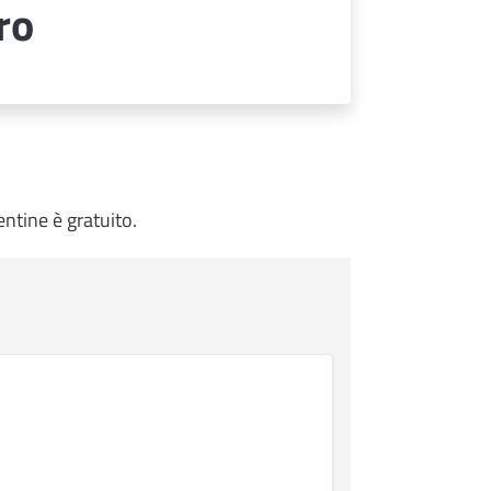
ro
entine è gratuito.