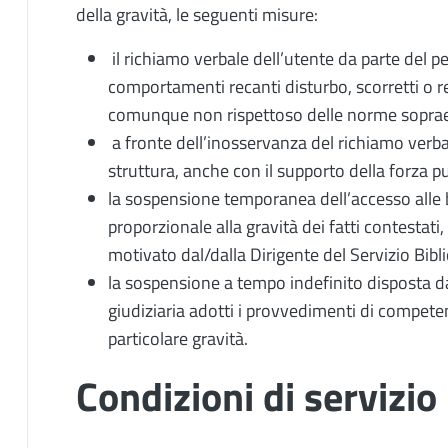
della gravità, le seguenti misure:
il richiamo verbale dell’utente da parte del pe
comportamenti recanti disturbo, scorretti o r
comunque non rispettoso delle norme sopra
a fronte dell’inosservanza del richiamo verb
struttura, anche con il supporto della forza 
la sospensione temporanea dell’accesso alle b
proporzionale alla gravità dei fatti contestat
motivato dal/dalla Dirigente del Servizio Bibl
la sospensione a tempo indefinito disposta dal
giudiziaria adotti i provvedimenti di competen
particolare gravità.
Condizioni di servizio