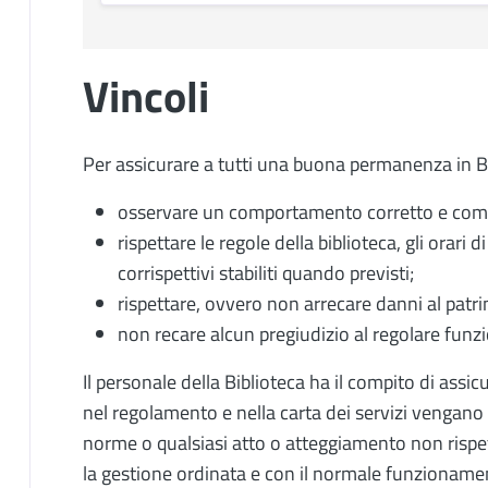
Vincoli
Per assicurare a tutti una buona permanenza in B
osservare un comportamento corretto e compost
rispettare le regole della biblioteca, gli orari 
corrispettivi stabiliti quando previsti;
rispettare, ovvero non arrecare danni al patrim
non recare alcun pregiudizio al regolare funz
Il personale della Biblioteca ha il compito di assic
nel regolamento e nella carta dei servizi vengano
norme o qualsiasi atto o atteggiamento non rispet
la gestione ordinata e con il normale funzionamen