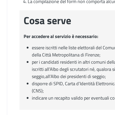
La compilazione del form non comporta alc
Cosa serve
Per accedere al servizio è necessario:
essere iscritti nelle liste elettorali del Com
della Città Metropolitana di Firenze;
per i candidati residenti in altri comuni del
iscritti all’Albo degli scrutatori né, qualora
seggio,all’Albo dei presidenti di seggio;
disporre di SPID, Carta d’Identità Elettronic
(CNS);
indicare un recapito valido per eventuali c