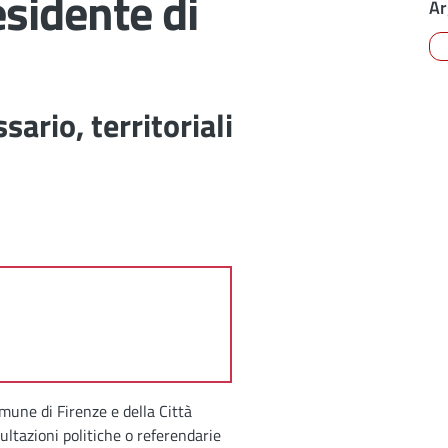
esidente di
Ar
sario, territoriali
omune di Firenze e della Città
ultazioni politiche o referendarie