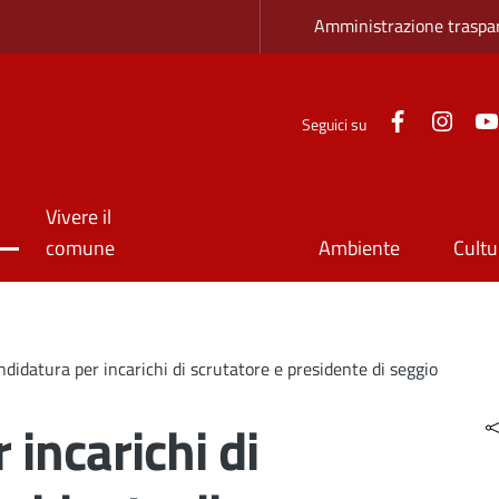
Zona superio
Amministrazione traspa
Facebook
Inst
Seguici su
Vivere il
comune
Ambiente
Cultu
didatura per incarichi di scrutatore e presidente di seggio
 incarichi di