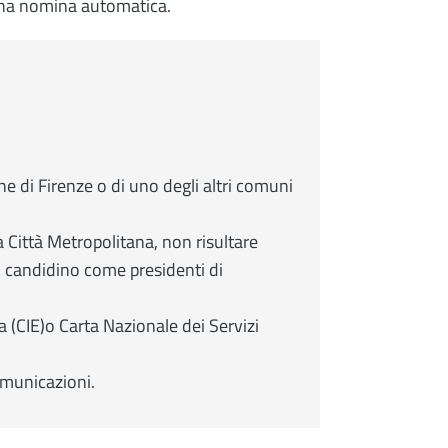
una nomina automatica.
une di Firenze o di uno degli altri comuni
la Città Metropolitana, non risultare
 si candidino come presidenti di
a (CIE)o Carta Nazionale dei Servizi
omunicazioni.