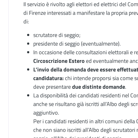
Il servizio è rivolto agli elettori ed elettrici del 
di Firenze interessati a manifestare la propria pre
di:
scrutatore di seggio;
presidente di seggio (eventualmente).
In occasione delle consultazioni elettorali e 
Circoscrizione Estero
ed eventualmente anche 
L’invio della domanda deve essere effettua
candidatura:
chi intende proporsi sia come s
deve presentare
due distinte domande
.
La disponibilità dei candidati residenti nel 
anche se risultano già iscritti all’Albo degli sc
aggiuntivo.
Per i candidati residenti in altri comuni della
che non siano iscritti all’Albo degli scrutator