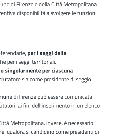
Comune di Firenze e della Città Metropolitana
ventiva disponibilità a svolgere le funzioni
referendarie,
per i seggi della
per i seggi territoriali.
to singolarmente per ciascuna
crutatore sia come presidente di seggio
Comune di Firenze può essere comunicata
rutatori, ai fini dell’inserimento in un elenco
 Città Metropolitana, invece, è necessario
i né, qualora si candidino come presidenti di