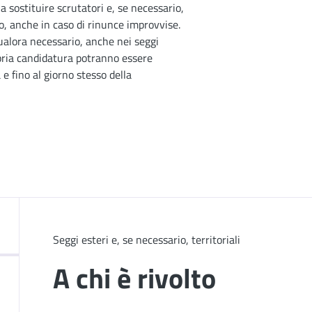
 a sostituire scrutatori e, se necessario,
ro, anche in caso di rinunce improvvise.
qualora necessario, anche nei seggi
opria candidatura potranno essere
e fino al giorno stesso della
Seggi esteri e, se necessario, territoriali
A chi è rivolto