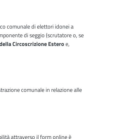
nco comunale di elettori idonei a
mponente di seggio (scrutatore o, se
 della Circoscrizione Estero
e,
istrazione comunale in relazione alle
lità attraverso il form online è