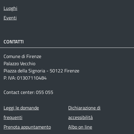
Luoghi
Eventi
CONTATTI
Comune di Firenze
Palazzo Vecchio
Piazza della Signoria - 50122 Firenze
P. IVA: 01307110484
Contact center: 055 055
Footer menu
Leggi le domande
Dichiarazione di
frequenti
accessibilità
Prenota appuntamento
Albo on line