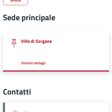
ufficio
Sede principale
Villa di Sorgane
a proposito di
Ulteriori dettagli
Contatti