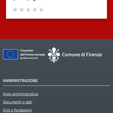
Valuta 1 stelle su 5
Valuta 2 stelle su 5
Valuta 3 stelle su 5
Valuta 4 stelle su 5
Valuta 5 stelle su 5
Comune di Firenze
AMMINISTRAZIONE
Aree amministrative
Documenti e dati
Enti e fondazioni