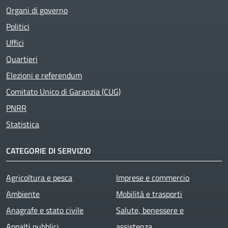
Organi di governo
Politici
Uffici
Quartieri
Elezioni e referendum
Comitato Unico di Garanzia (CUG)
PNRR
Statistica
CATEGORIE DI SERVIZIO
Agricoltura e pesca
Imprese e commercio
Ambiente
Mobilità e trasporti
Anagrafe e stato civile
Salute, benessere e
Appalti pubblici
assistenza