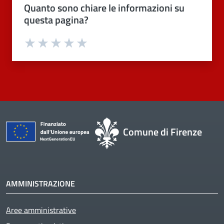
Quanto sono chiare le informazioni su
questa pagina?
Valuta 1 stelle su 5
Valuta 2 stelle su 5
Valuta 3 stelle su 5
Valuta 4 stelle su 5
Valuta 5 stelle su 5
Comune di Firenze
AMMINISTRAZIONE
Aree amministrative