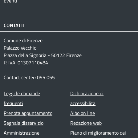
Eventi
CONTATTI
Comune di Firenze
Palazzo Vecchio
Piazza della Signoria - 50122 Firenze
P. IVA: 01307110484
Contact center: 055 055
Footer menu
Leggi le domande
Dichiarazione di
frequenti
accessibilità
Prenota appuntamento
Albo on line
Segnala disservizio
Redazione web
Amministrazione
Piano di miglioramento dei