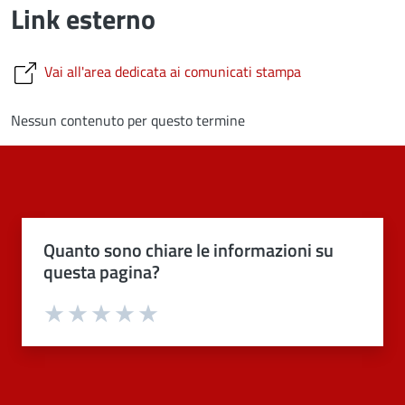
Link esterno
Vai all'area dedicata ai comunicati stampa
Nessun contenuto per questo termine
Quanto sono chiare le informazioni su
questa pagina?
Valuta 1 stelle su 5
Valuta 2 stelle su 5
Valuta 3 stelle su 5
Valuta 4 stelle su 5
Valuta 5 stelle su 5