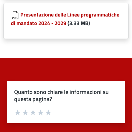
Document
Presentazione delle Linee programmatiche
di mandato 2024 - 2029
(3.33 MB)
Quanto sono chiare le informazioni su
questa pagina?
Valuta 1 stelle su 5
Valuta 2 stelle su 5
Valuta 3 stelle su 5
Valuta 4 stelle su 5
Valuta 5 stelle su 5