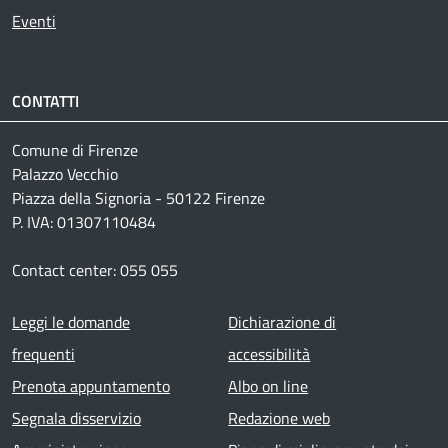
Eventi
CONTATTI
Comune di Firenze
Palazzo Vecchio
Piazza della Signoria - 50122 Firenze
P. IVA: 01307110484
Contact center: 055 055
Footer menu
Leggi le domande
Dichiarazione di
frequenti
accessibilità
Prenota appuntamento
Albo on line
Segnala disservizio
Redazione web