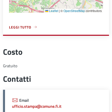
Leaflet
|
©
OpenStreetMap
contributors
LEGGI TUTTO
A PROPOSITO DI PALAZZO VECCHIO
Costo
Gratuito
Contatti
Email
ufficio.stampa@comune.fi.it