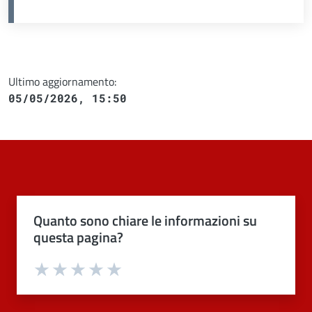
Ultimo aggiornamento:
05/05/2026, 15:50
Quanto sono chiare le informazioni su
questa pagina?
Valuta 1 stelle su 5
Valuta 2 stelle su 5
Valuta 3 stelle su 5
Valuta 4 stelle su 5
Valuta 5 stelle su 5