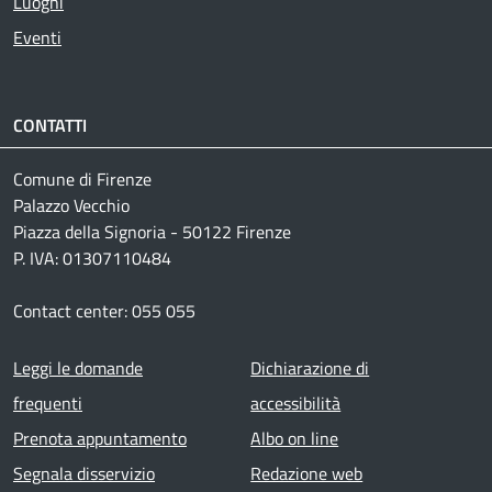
Luoghi
Eventi
CONTATTI
Comune di Firenze
Palazzo Vecchio
Piazza della Signoria - 50122 Firenze
P. IVA: 01307110484
Contact center: 055 055
Footer menu
Leggi le domande
Dichiarazione di
frequenti
accessibilità
Prenota appuntamento
Albo on line
Segnala disservizio
Redazione web