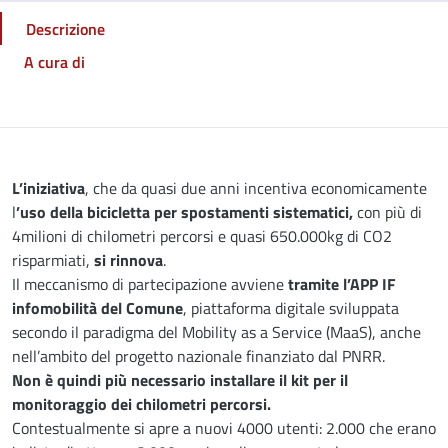
Descrizione
A cura di
Descrizione
L’iniziativa
, che da quasi due anni incentiva economicamente
l
’uso della bicicletta per spostamenti sistematici,
con più di
4milioni di chilometri percorsi e quasi 650.000kg di CO2
risparmiati,
si rinnova
.
Il meccanismo di partecipazione avviene
tramite l’APP IF
infomobilità del Comune
, piattaforma digitale sviluppata
secondo il paradigma del Mobility as a Service (MaaS), anche
nell’ambito del progetto nazionale finanziato dal PNRR.
Non è quindi più necessario installare il kit per il
monitoraggio dei chilometri percorsi.
Contestualmente si apre a nuovi 4000 utenti: 2.000 che erano